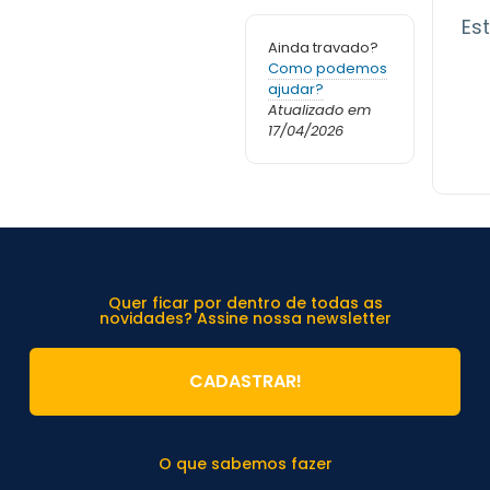
Est
Ainda travado?
Como podemos
ajudar?
Atualizado em
17/04/2026
Quer ficar por dentro de todas as
novidades? Assine nossa newsletter
CADASTRAR!
O que sabemos fazer