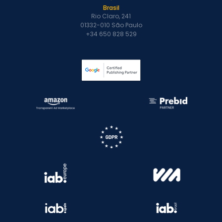
Brasil
Rio Claro, 241
01332-010 São Paulo
+34 650 828 529