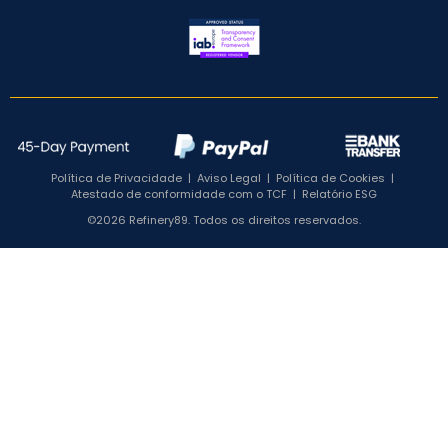
Política de Privacidade
|
Aviso Legal
|
Política de Cookies
|
Atestado de conformidade com o TCF
|
Relatório ESG
©2026 Refinery89. Todos os direitos reservados.