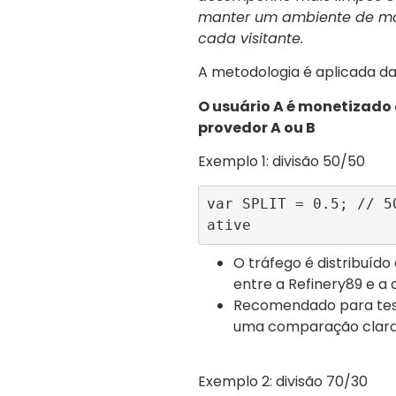
manter um ambiente de mo
cada visitante.
A metodologia é aplicada da
O usuário A é monetizado
provedor A ou B
Exemplo 1: divisão 50/50
var SPLIT = 0.5; // 5
ative 
O tráfego é distribuído
entre a Refinery89 e a 
Recomendado para test
uma comparação clar
Exemplo 2: divisão 70/30