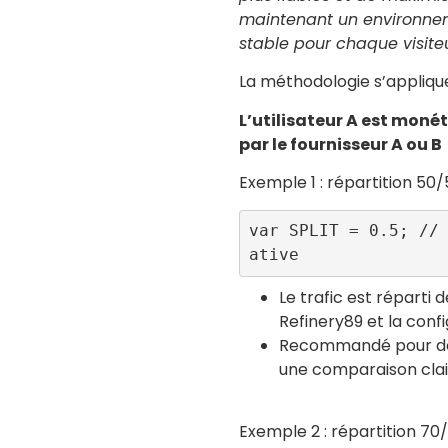
maintenant un environne
stable pour chaque visiteu
La méthodologie s’appliqu
L’utilisateur A est moné
par le fournisseur A ou B
Exemple 1 : répartition 50
var SPLIT = 0.5; //
ative 
Le trafic est réparti
Refinery89 et la confi
Recommandé pour des 
une comparaison cla
Exemple 2 : répartition 70