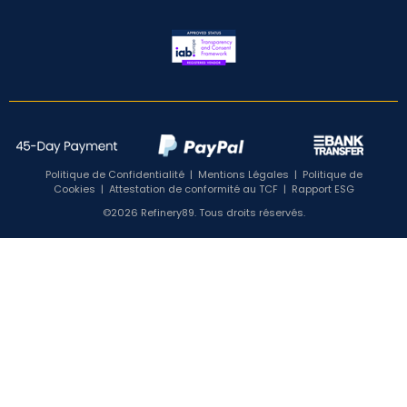
Politique de Confidentialité
|
Mentions Légales
|
Politique de
Cookies
|
Attestation de conformité au TCF
|
Rapport ESG
©2026 Refinery89. Tous droits réservés.