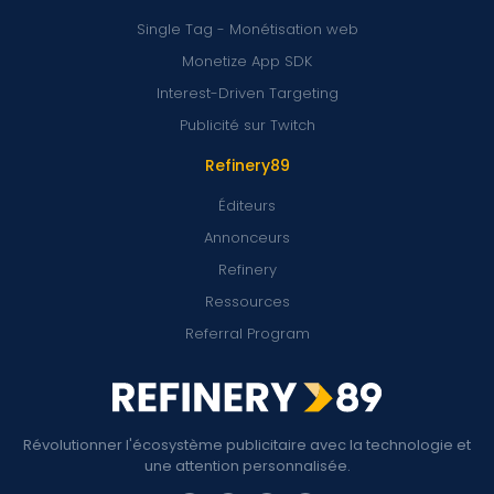
Single Tag - Monétisation web
Monetize App SDK
Interest-Driven Targeting
Publicité sur Twitch
Refinery89
Éditeurs
Annonceurs
Refinery
Ressources
Referral Program
Révolutionner l'écosystème publicitaire avec la technologie et
une attention personnalisée.