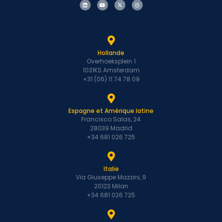
Hollande
Overhoeksplein 1
1031KS Amsterdam
+31 (06) 11 74 78 09
Espagne et Amérique latine
Francisco Salas, 24
28039 Madrid
+34 681 026 725
Italie
Via Giuseppe Mazzini, 9
20123 Milan
+34 681 026 725