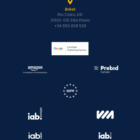
Brésil
Rio Claro, 241
01332-010 São Paulo
+34 650 828 529