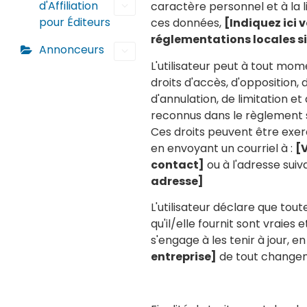
d'Affiliation
caractère personnel et à la l
pour Éditeurs
ces données,
[Indiquez ici 
réglementations locales si
Annonceurs
L'utilisateur peut à tout mom
droits d'accès, d'opposition, d
d'annulation, de limitation et
reconnus dans le règlement 
Ces droits peuvent être exerc
en envoyant un courriel à :
[
contact]
ou à l'adresse suiv
adresse]
L'utilisateur déclare que tou
qu'il/elle fournit sont vraies 
s'engage à les tenir à jour, 
entreprise]
de tout change