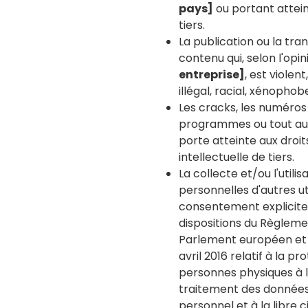
pays]
ou portant attein
tiers.
La publication ou la tra
contenu qui, selon l'opi
entreprise]
, est violen
illégal, racial, xénophob
Les cracks, les numéros
programmes ou tout au
porte atteinte aux droit
intellectuelle de tiers.
La collecte et/ou l'utili
personnelles d'autres ut
consentement explicite 
dispositions du Règleme
Parlement européen et 
avril 2016 relatif à la p
personnes physiques à l
traitement des données
personnel et à la libre c