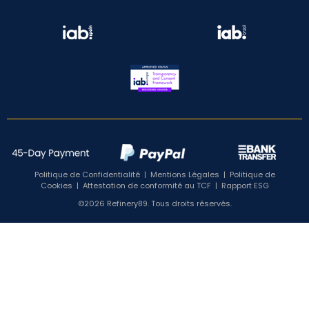
Politique de Confidentialité
|
Mentions Légales
|
Politique de
Cookies
|
Attestation de conformité au TCF
|
Rapport ESG
©2026 Refinery89. Tous droits réservés.