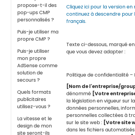
propose-t-il des
Cliquez ici pour la version en
pop-ups CMP
continuez à descendre pour l
personnalisés ?
français.
Puis-je utiliser ma
propre CMP ?
Texte ci-dessous, marqué e
Puis-je utiliser
que vous devez adapter :
mon propre
AdSense comme
solution de
Politique de confidentialité –
secours ?
[Nom de l'entreprise/group
Quels formats
dénommé
[Votre entrepris
publicitaires
la législation en vigueur sur 
utilisez-vous ?
données personnelles, infor
personnelles collectées à tra
La vitesse et le
sur le site web :
[Votre site 
design de mon
dans les fichiers automatisés
site seront-ils