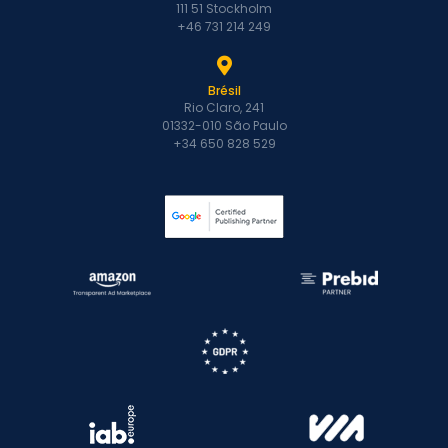
111 51 Stockholm
+46 731 214 249
Brésil
Rio Claro, 241
01332-010 São Paulo
+34 650 828 529