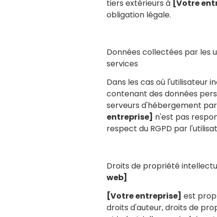
tiers extérieurs à
[Votre ent
obligation légale.
Données collectées par les ut
services
Dans les cas où l'utilisateur in
contenant des données perso
serveurs d'hébergement pa
entreprise]
n'est pas respo
respect du RGPD par l'utilisat
Droits de propriété intellectue
web]
[Votre entreprise]
est propr
droits d'auteur, droits de pro