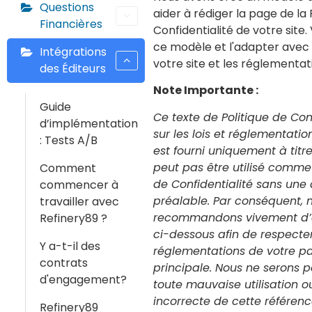
Questions
aider à rédiger la page de la 
Financières
Confidentialité de votre site.
ce modèle et l'adapter avec 
Intégrations
votre site et les réglementat
des Éditeurs
Note Importante :
Guide
Ce texte de Politique de Con
d’implémentation
sur les lois et réglementati
: Tests A/B
est fourni uniquement à titr
peut pas être utilisé comme 
Comment
de Confidentialité sans une
commencer à
préalable. Par conséquent, 
travailler avec
recommandons vivement d’a
Refinery89 ?
ci-dessous afin de respecter 
Y a-t-il des
réglementations de votre pa
contrats
principale. Nous ne serons 
d'engagement?
toute mauvaise utilisation o
incorrecte de cette référenc
Refinery89