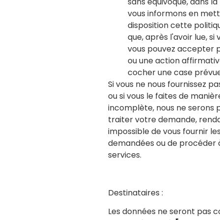
sans équivoque, dans l
vous informons en mett
disposition cette politiq
que, après l'avoir lue, s
vous pouvez accepter p
ou une action affirmative
cocher une case prévue 
Si vous ne nous fournissez p
ou si vous le faites de maniè
incomplète, nous ne serons 
traiter votre demande, renda
impossible de vous fournir le
demandées ou de procéder à 
services.
Destinataires :
Les données ne seront pas 