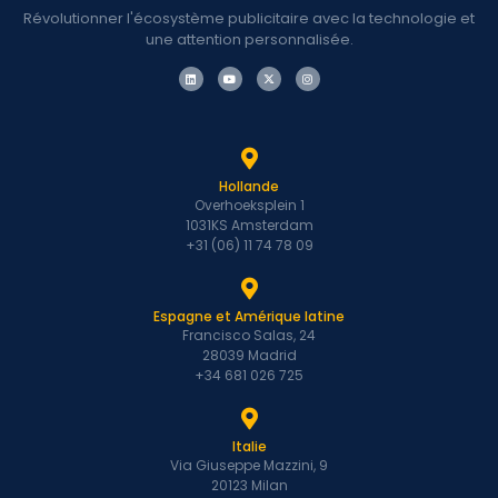
Révolutionner l'écosystème publicitaire avec la technologie et
une attention personnalisée.
Hollande
Overhoeksplein 1
1031KS Amsterdam
+31 (06) 11 74 78 09
Espagne et Amérique latine
Francisco Salas, 24
28039 Madrid
+34 681 026 725
Italie
Via Giuseppe Mazzini, 9
20123 Milan