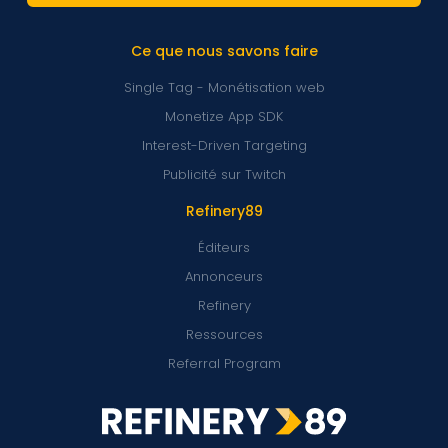
Ce que nous savons faire
Single Tag - Monétisation web
Monetize App SDK
Interest-Driven Targeting
Publicité sur Twitch
Refinery89
Éditeurs
Annonceurs
Refinery
Ressources
Referral Program