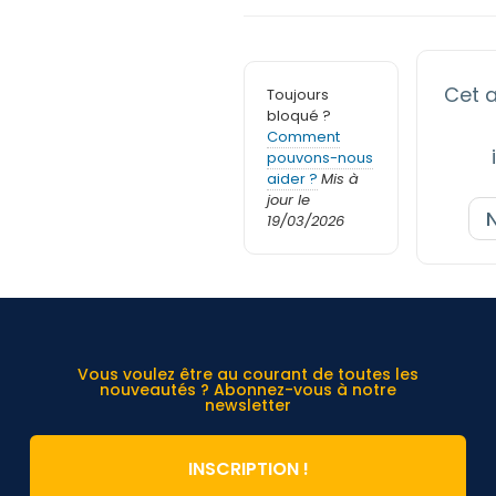
Cet a
Toujours
bloqué ?
Comment
pouvons-nous
aider ?
Mis à
jour le
19/03/2026
Vous voulez être au courant de toutes les
nouveautés ? Abonnez-vous à notre
newsletter
INSCRIPTION !