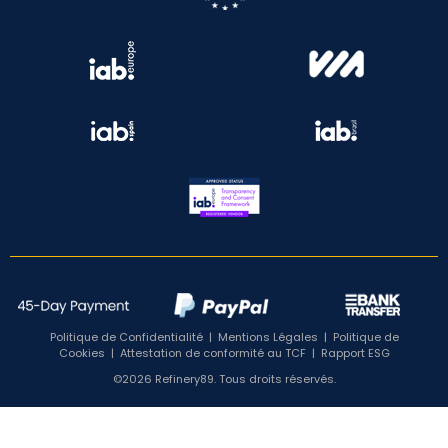
Politique de Confidentialité
|
Mentions Légales
|
Politique de
Cookies
|
Attestation de conformité au TCF
|
Rapport ESG
©2026 Refinery89. Tous droits réservés.