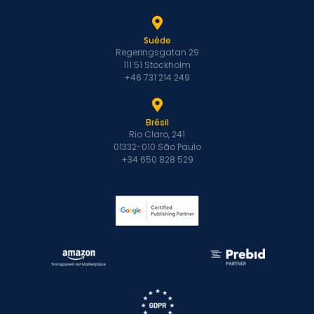
Suède
Regeringsgatan 29
111 51 Stockholm
+46 731 214 249
Brésil
Rio Claro, 241
01332-010 São Paulo
+34 650 828 529