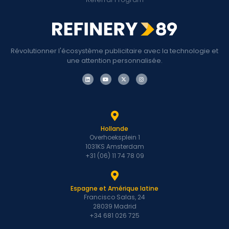
Révolutionner l'écosystème publicitaire avec la technologie et
une attention personnalisée.
Hollande
Overhoeksplein 1
1031KS Amsterdam
+31 (06) 11 74 78 09
Espagne et Amérique latine
Francisco Salas, 24
28039 Madrid
+34 681 026 725