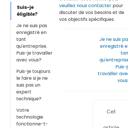
veuillez nous contacter
pour
Suis-je
discuter de vos besoins et de
éligible?
vos objectifs spécifiques.
Je ne suis pas
enregistré en
tant
Je ne suis p
qu'entreprise.
enregistré e
Puis-je travailler
tan
avec vous?
qu'entrepris
Puis-
Puis-je toujours
travailler av
le faire si je ne
vous
suis pas un
expert
technique?
Votre
Cet
technologie
fonctionne-t-
article