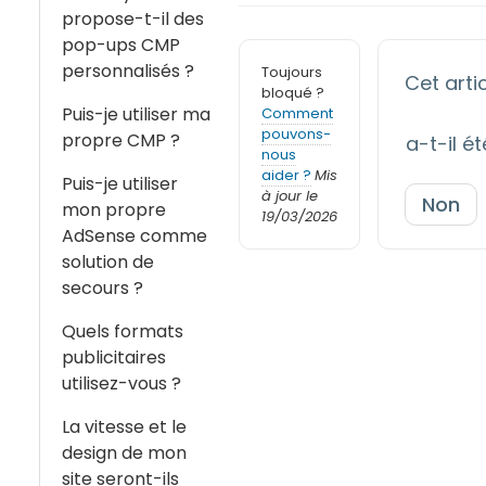
propose-t-il des
pop-ups CMP
personnalisés ?
Toujours
Cet arti
bloqué ?
Puis-je utiliser ma
Comment
pouvons-
propre CMP ?
a-t-il ét
nous
aider ?
Mis
Puis-je utiliser
à jour le
Non
mon propre
19/03/2026
AdSense comme
solution de
secours ?
Quels formats
publicitaires
utilisez-vous ?
La vitesse et le
design de mon
site seront-ils