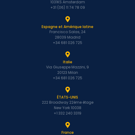
1031KS Amsterdam
+31 (06) 11 74 78 09
Espagne et Amérique latine
Francisco Salas, 24
28039 Madrid
+34 681 026 725
Italie
Via Giuseppe Mazzini, 9
20123 Milan
+34 681 026 725
ÉTATS-UNIS
222 Broadway 22ème étage
New York 10038
+1 332 240 3319
France