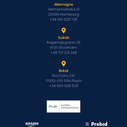
Allemagne
Hermannstraße 13
20095 Hambourg
+34 681 026 725
Suède
Regeringsgatan 29
111 51 Stockholm
+46 731 214 249
Brésil
Rio Claro, 241
01332-010 São Paulo
+34 650 828 529