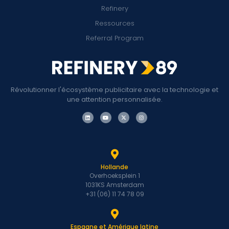
Refinery
Ressources
Referral Program
Révolutionner l'écosystème publicitaire avec la technologie et
une attention personnalisée.
Hollande
Overhoeksplein 1
1031KS Amsterdam
+31 (06) 11 74 78 09
Espagne et Amérique latine