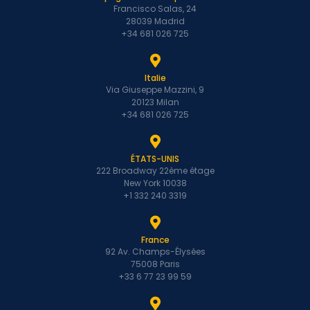
Francisco Salas, 24
28039 Madrid
+34 681 026 725
Italie
Via Giuseppe Mazzini, 9
20123 Milan
+34 681 026 725
ÉTATS-UNIS
222 Broadway 22ème étage
New York 10038
+1 332 240 3319
France
92 Av. Champs-Élysées
75008 Paris
+33 6 77 23 99 59