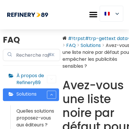
FAQ
#!trpst#trp-gettext data-.
FAQ
Solutions
Avez-vou
une liste noire par défaut pou
⌘K
empêcher les publicités
sensibles ?
À propos de
Avez-vous
Refinery89
Solutions
une liste
noire par
Quelles solutions
proposez-vous
défaut pou
aux éditeurs ?