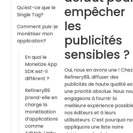
empêcher
Qu'est-ce que le
Single Tag?
les
Comment puis-je
monétiser mon
publicités
application?
sensibles ?
En quoi le
Monetize App
Oui, nous en avons une ! Chez
SDK est-il
Refinery89, diffuser des
différent ?
publicités de haute qualité es
Refinery89
une priorité absolue. Nous no
prend-elle en
engageons à fournir la
charge la
meilleure expérience possibl
monétisation
nos éditeurs et à leurs
d’applications
utilisateurs. C’est pourquoi n
comme
appliquons une liste noire