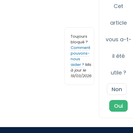
Cet
article
Toujours
vous a-t-
bloqué ?
Comment
pouvons-
il été
nous
aider ?
Mis
à jour le
utile ?
19/03/2026
Non
Oui