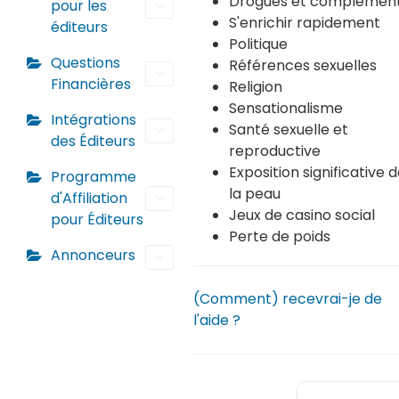
Drogues et complémen
pour les
S'enrichir rapidement
éditeurs
Politique
Questions
Références sexuelles
Financières
Religion
Sensationalisme
Intégrations
Santé sexuelle et
des Éditeurs
reproductive
Exposition significative 
Programme
la peau
d'Affiliation
Jeux de casino social
pour Éditeurs
Perte de poids
Annonceurs
(Comment) recevrai-je de
l'aide ?