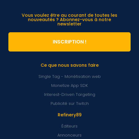
Vous voulez être au courant de toutes les
nouveautés ? Abonnez-vous à notre
newsletter
INSCRIPTION !
Ce que nous savons faire
Single Tag - Monétisation web
Monetize App SDK
Interest-Driven Targeting
Publicité sur Twitch
Refinery89
Éditeurs
Annonceurs