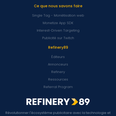
Ce que nous savons faire
Single Tag - Monétisation web
Monetize App SDK
Interest-Driven Targeting
Publicité sur Twitch
Refinery89
Éditeurs
Annonceurs
Refinery
Ressources
Referral Program
Révolutionner l'écosystème publicitaire avec la technologie et