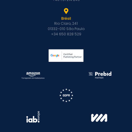
Brésil
Rio Claro, 241
01332-010 São Paulo
+34 650 828 529