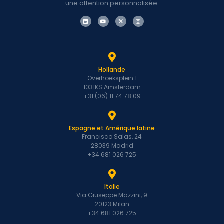
une attention personnalisée.
Hollande
Overhoeksplein 1
1031KS Amsterdam
+31 (06) 11 74 78 09
Espagne et Amérique latine
Francisco Salas, 24
28039 Madrid
+34 681 026 725
Italie
Via Giuseppe Mazzini, 9
20123 Milan
+34 681 026 725