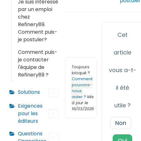
postuler
Je suis intéressé
par un emploi
chez
Refinery89.
Comment puis-
Cet
je postuler?
Comment puis-
article
je contacter
l'équipe de
Toujours
vous a-t-
bloqué ?
Refinery89 ?
Comment
pouvons-
il été
nous
Solutions
aider ?
Mis
à jour le
utile ?
Exigences
19/03/2026
pour les
éditeurs
Non
Questions
Oui