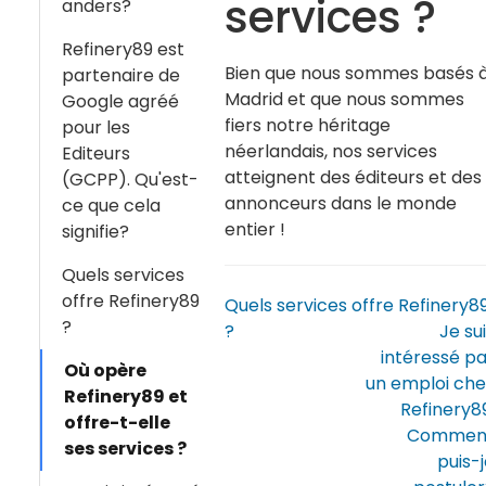
services ?
anders?
Refinery89 est
Bien que nous sommes basés 
partenaire de
Madrid et que nous sommes
Google agréé
fiers notre héritage
pour les
néerlandais, nos services
Editeurs
atteignent des éditeurs et des
(GCPP). Qu'est-
annonceurs dans le monde
ce que cela
entier !
signifie?
Quels services
offre Refinery89
Quels services offre Refinery8
?
?
Je su
intéressé pa
Où opère
un emploi che
Refinery89 et
Refinery8
offre-t-elle
Commen
ses services ?
puis-