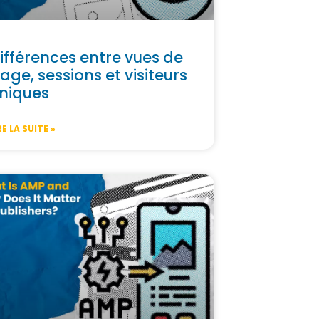
ifférences entre vues de
age, sessions et visiteurs
niques
RE LA SUITE »