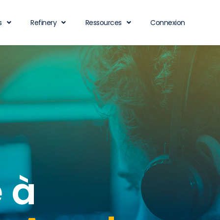
s
Refinery
Ressources
Connexion
 à