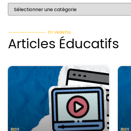
En Vedette
Articles Éducatifs