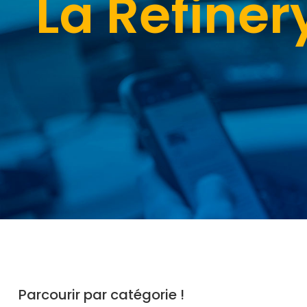
La Refine
Parcourir par catégorie !