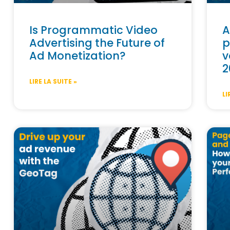
Is Programmatic Video
A
Advertising the Future of
p
Ad Monetization?
v
2
LIRE LA SUITE »
LI