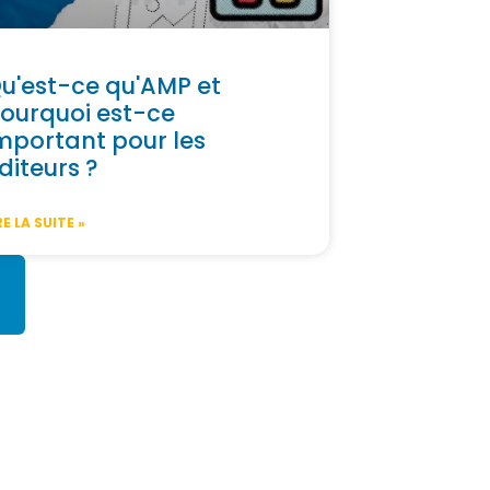
u'est-ce qu'AMP et
ourquoi est-ce
mportant pour les
diteurs ?
RE LA SUITE »