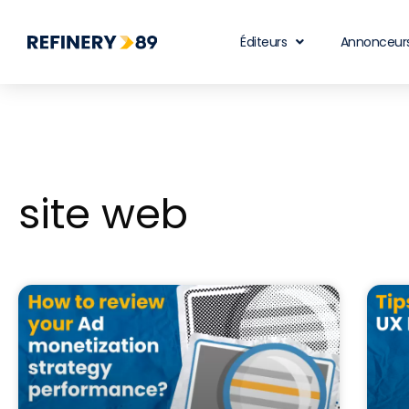
Éditeurs
Annonceur
site web