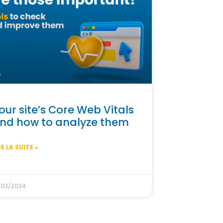
our site’s Core Web Vitals
nd how to analyze them
RE LA SUITE »
/03/2024