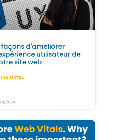
 façons d'améliorer
'expérience utilisateur de
otre site web
RE LA SUITE »
/11/2024