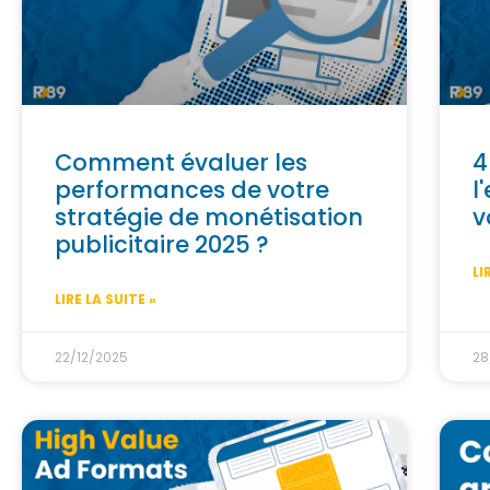
Comment évaluer les
4
performances de votre
l
stratégie de monétisation
v
publicitaire 2025 ?
LI
LIRE LA SUITE »
22/12/2025
28