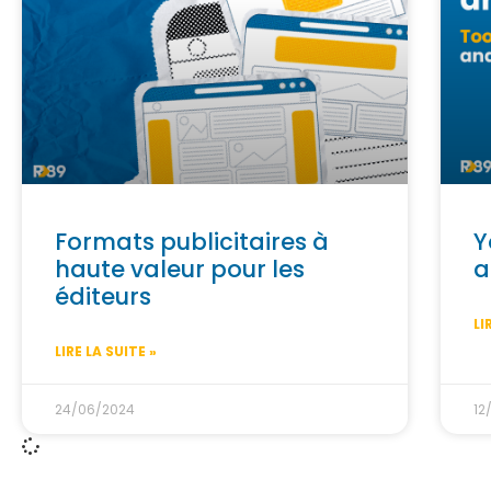
Formats publicitaires à
Y
haute valeur pour les
a
éditeurs
LI
LIRE LA SUITE »
24/06/2024
12