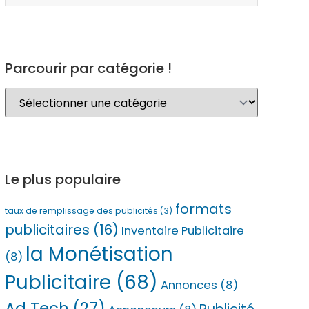
Parcourir par catégorie !
Le plus populaire
formats
taux de remplissage des publicités
(3)
publicitaires
(16)
Inventaire Publicitaire
la Monétisation
(8)
Publicitaire
(68)
Annonces
(8)
Ad Tech
(27)