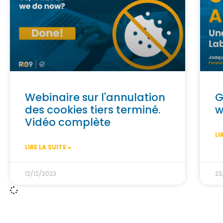
Webinaire sur l'annulation
G
des cookies tiers terminé.
w
Vidéo complète
LI
LIRE LA SUITE »
12/12/2023
23