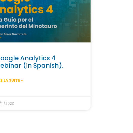
oogle Analytics 4
ebinar (in Spanish).
RE LA SUITE »
/11/2023