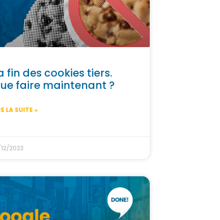
a fin des cookies tiers.
ue faire maintenant ?
RE LA SUITE »
/12/2023