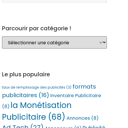
Parcourir par catégorie !
Le plus populaire
formats
taux de remplissage des publicités
(3)
publicitaires
(16)
Inventaire Publicitaire
la Monétisation
(8)
Publicitaire
(68)
Annonces
(8)
Ad Tech
(27)