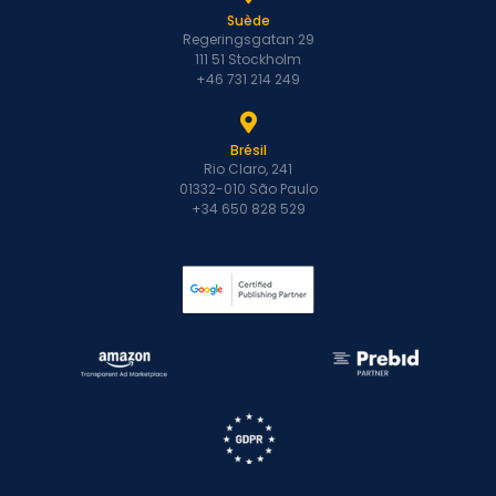
Suède
Regeringsgatan 29
111 51 Stockholm
+46 731 214 249
Brésil
Rio Claro, 241
01332-010 São Paulo
+34 650 828 529