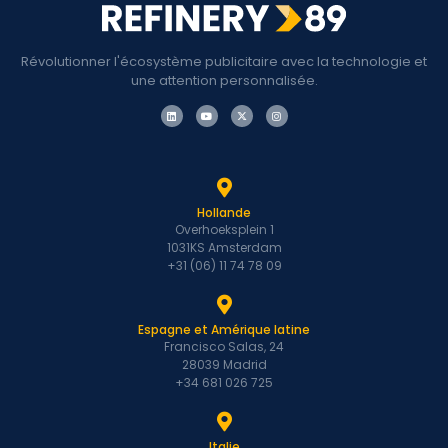
Révolutionner l'écosystème publicitaire avec la technologie et
une attention personnalisée.
Hollande
Overhoeksplein 1
1031KS Amsterdam
+31 (06) 11 74 78 09
Espagne et Amérique latine
Francisco Salas, 24
28039 Madrid
+34 681 026 725
Italie