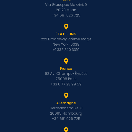
Via Giuseppe Mazzini, 9
20123 Milan
+34 681 026 725
ÉTATS-UNIS
222 Broadway 22ème étage
New York 10038
+1 332 240 3319
France
92 Av. Champs-Élysées
75008 Paris
+33 6 77 23 99 59
Allemagne
Hermannstraße 13
20095 Hambourg
+34 681 026 725