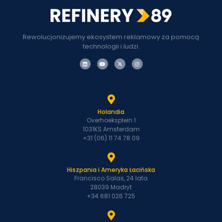
Rewolucjonizujemy ekosystem reklamowy za pomocą
technologii i ludzi.
Holandia
Overhoeksplein 1
1031KS Amsterdam
+31 (06) 11 74 78 09
Hiszpania i Ameryka Łacińska
Francisco Salas, 24 lata
28039 Madryt
+34 681 026 725