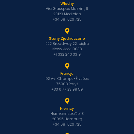
Włochy
Via Giuseppe Mazzini, 9
20123 Mediolan
+34 681 026 725
Stany Zjednoczone
222 Broadway 22. piętro
Nowy Jork 10038
+1 332 240 3319
Francja
92 Av. Champs-Élysées
75008 Paryż
+33 6 77 23 99 59
Niemcy
Hermannstraße 13
20095 Hamburg
+34 681 026 725