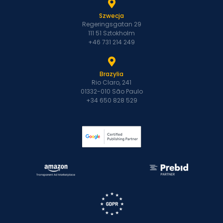
Szwecja
Regeringsgatan 29
111 51 Sztokholm
+46 731 214 249
Brazylia
Rio Claro, 241
01332-010 São Paulo
+34 650 828 529