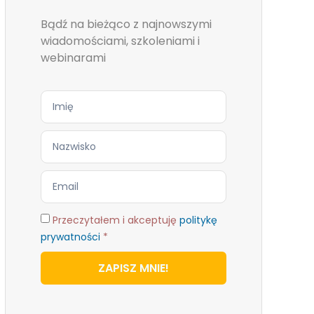
Bądź na bieżąco z najnowszymi
wiadomościami, szkoleniami i
webinarami
Przeczytałem i akceptuję
politykę
prywatności
*
ZAPISZ MNIE!