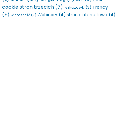
cookie stron trzecich
(7)
Trendy
wskazówki
(3)
(5)
Webinary
(4)
strona internetowa
(4)
widoczność
(2)