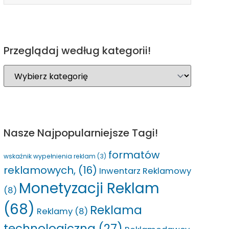
Przeglądaj według kategorii!
Nasze Najpopularniejsze Tagi!
formatów
wskaźnik wypełnienia reklam
(3)
reklamowych,
(16)
Inwentarz Reklamowy
Monetyzacji Reklam
(8)
(68)
Reklama
Reklamy
(8)
technologiczna
(27)