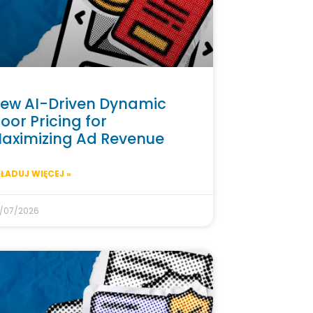
ew AI-Driven Dynamic
loor Pricing for
aximizing Ad Revenue
ŁADUJ WIĘCEJ »
/07/2026