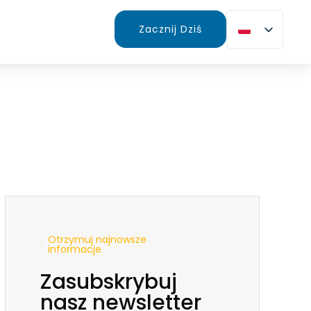
Zacznij Dziś
Otrzymuj najnowsze
informacje
Zasubskrybuj
nasz newsletter