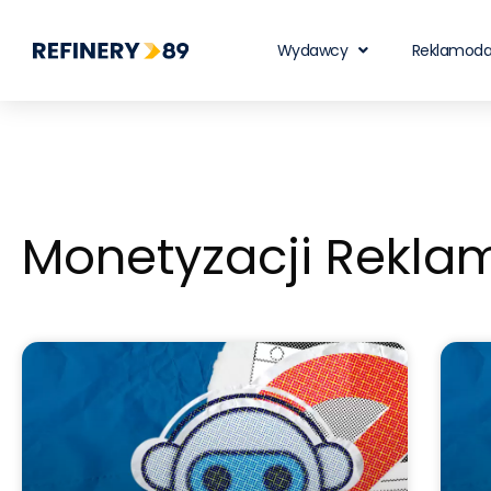
Wydawcy
Reklamod
Monetyzacji Rekla