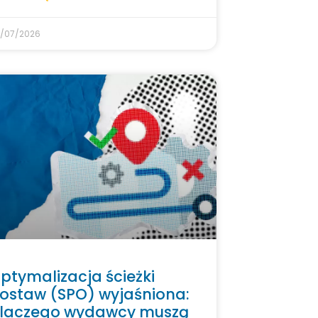
/07/2026
ptymalizacja ścieżki
ostaw (SPO) wyjaśniona:
laczego wydawcy muszą