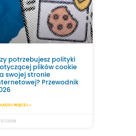
zy potrzebujesz polityki
otyczącej plików cookie
a swojej stronie
nternetowej? Przewodnik
026
ŁADUJ WIĘCEJ »
/07/2026