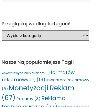
Przeglądaj według kategorii!
Nasze Najpopularniejsze Tagi!
formatów
wskaźnik wypełnienia reklam
(3)
reklamowych,
(16)
Inwentarz Reklamowy
Monetyzacji Reklam
(8)
(67)
Reklama
Reklamy
(8)
technologiczna
(27)