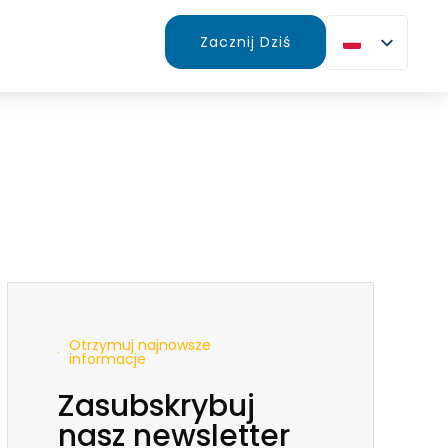
Zacznij Dziś
Otrzymuj najnowsze
informacje
Zasubskrybuj
nasz newsletter