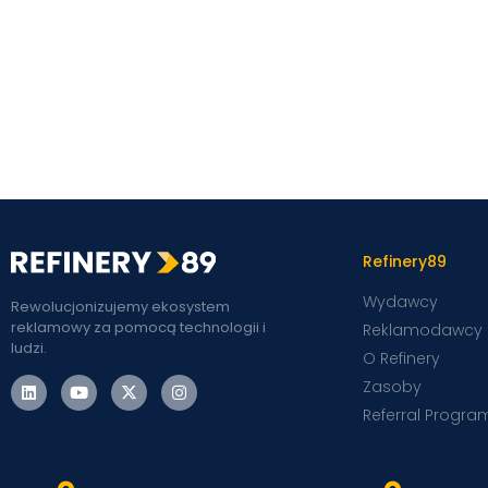
Refinery89
Wydawcy
Rewolucjonizujemy ekosystem
reklamowy za pomocą technologii i
Reklamodawcy
ludzi.
O Refinery
Zasoby
Referral Progra