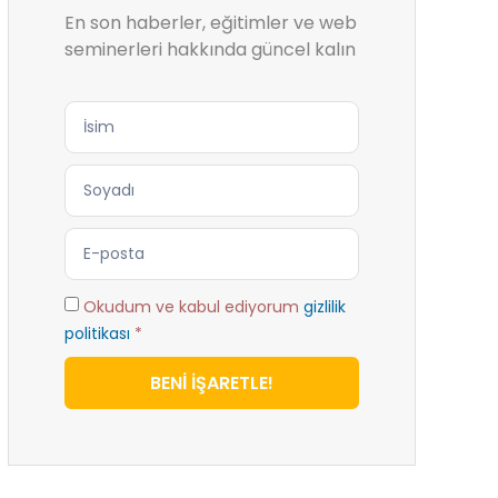
En son haberler, eğitimler ve web
seminerleri hakkında güncel kalın
Okudum ve kabul ediyorum
gizlilik
politikası
*
BENİ İŞARETLE!