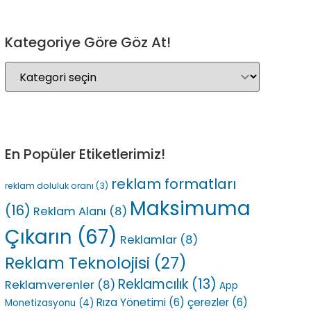
Kategoriye Göre Göz At!
En Popüler Etiketlerimiz!
reklam formatları
reklam doluluk oranı
(3)
Maksimuma
(16)
Reklam Alanı
(8)
Çıkarın
(67)
Reklamlar
(8)
Reklam Teknolojisi
(27)
Reklamcılık
(13)
Reklamverenler
(8)
App
Rıza Yönetimi
(6)
çerezler
(6)
Monetizasyonu
(4)