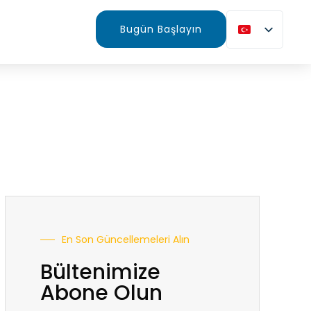
Bugün Başlayın
En Son Güncellemeleri Alın
Bültenimize
Abone Olun