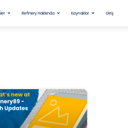
ler
Refinery Hakkında
Kaynaklar
Giriş