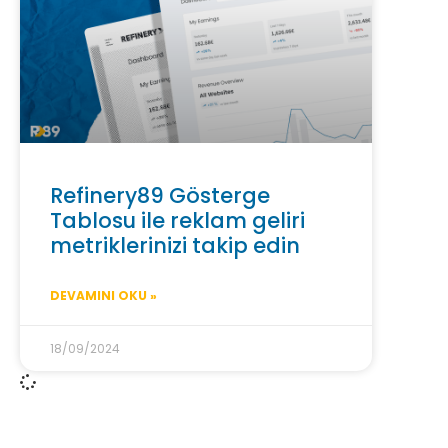
Refinery89 Gösterge
Tablosu ile reklam geliri
metriklerinizi takip edin
DEVAMINI OKU »
18/09/2024