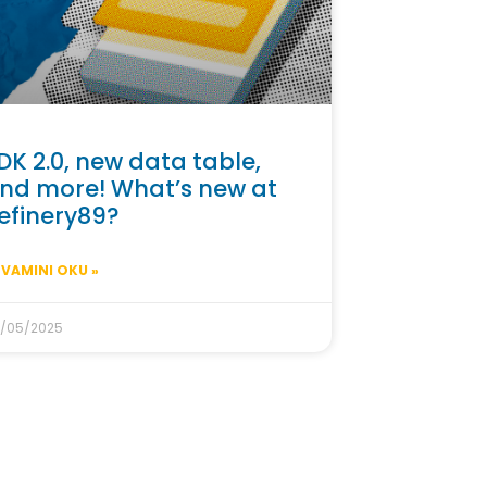
DK 2.0, new data table,
nd more! What’s new at
efinery89?
VAMINI OKU »
/05/2025