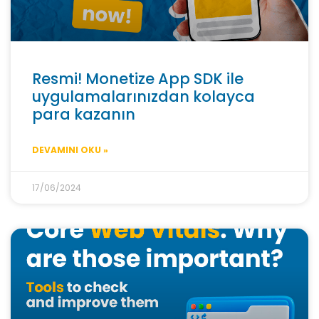
Resmi! Monetize App SDK ile
uygulamalarınızdan kolayca
para kazanın
DEVAMINI OKU »
17/06/2024