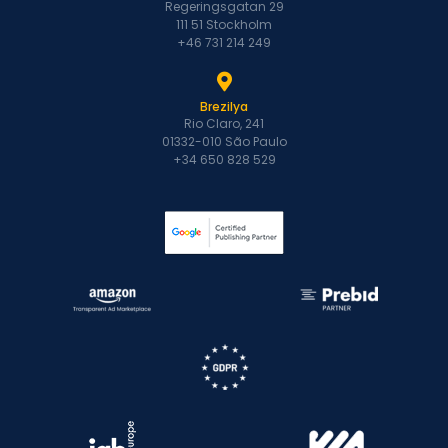
Regeringsgatan 29
111 51 Stockholm
+46 731 214 249
Brezilya
Rio Claro, 241
01332-010 São Paulo
+34 650 828 529