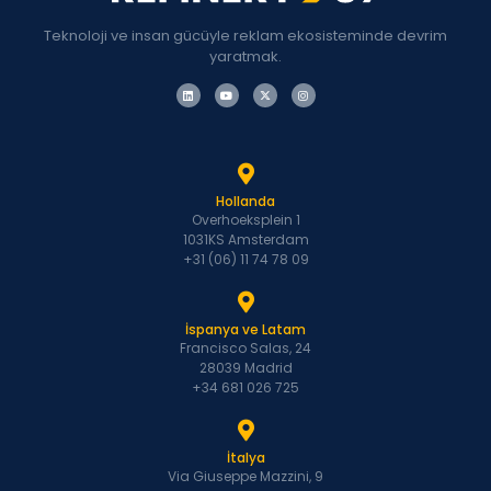
Teknoloji ve insan gücüyle reklam ekosisteminde devrim
yaratmak.
Hollanda
Overhoeksplein 1
1031KS Amsterdam
+31 (06) 11 74 78 09
İspanya ve Latam
Francisco Salas, 24
28039 Madrid
+34 681 026 725
İtalya
Via Giuseppe Mazzini, 9