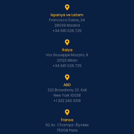
İspanya ve Latam
Francisco Salas, 24
28039 Madrid
+34 681 026 725
İtalya
Via Giuseppe Mazzini, 9
20123 Milan
+34 681 026 725
ABD
222 Broadway 22. Kat
New York 10038
+1 332 240 3319
Fransa
92 Av. Champs-Élysées
75008 Paris