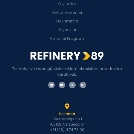
Yayıncılar
Reklamverenler
Hakkımızda
Kaynaklar
Referral Program
Teknoloji ve insan gücüyle reklam ekosisteminde devrim
yaratmak.
Hollanda
Overhoeksplein 1
1031KS Amsterdam
+31 (06) 11 74 78 09