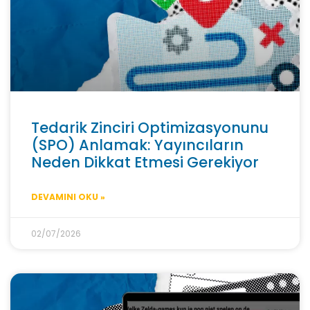
Tedarik Zinciri Optimizasyonunu
(SPO) Anlamak: Yayıncıların
Neden Dikkat Etmesi Gerekiyor
DEVAMINI OKU »
02/07/2026