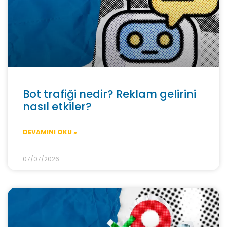
Bot trafiği nedir? Reklam gelirini
nasıl etkiler?
DEVAMINI OKU »
07/07/2026