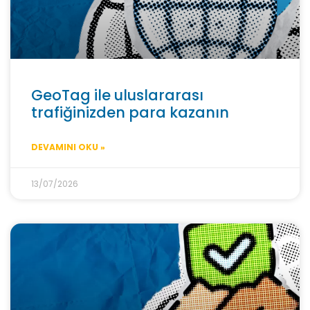
GeoTag ile uluslararası
trafiğinizden para kazanın
DEVAMINI OKU »
13/07/2026