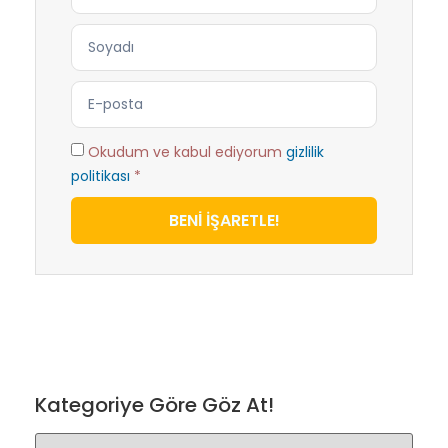
Okudum ve kabul ediyorum
gizlilik
politikası
*
BENİ İŞARETLE!
Kategoriye Göre Göz At!