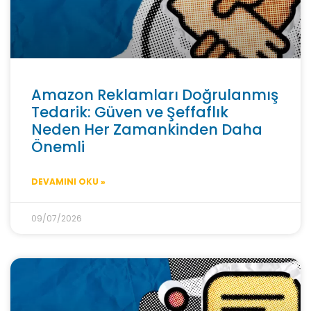
Amazon Reklamları Doğrulanmış
Tedarik: Güven ve Şeffaflık
Neden Her Zamankinden Daha
Önemli
DEVAMINI OKU »
09/07/2026