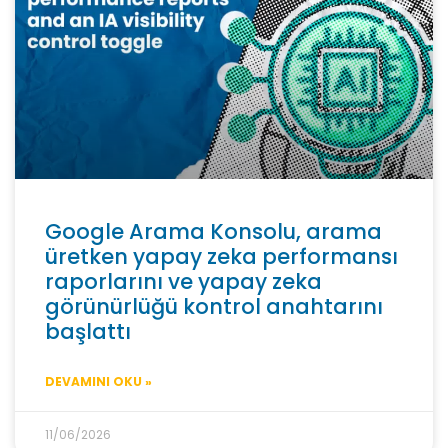
Google Arama Konsolu, arama
üretken yapay zeka performansı
raporlarını ve yapay zeka
görünürlüğü kontrol anahtarını
başlattı
DEVAMINI OKU »
11/06/2026