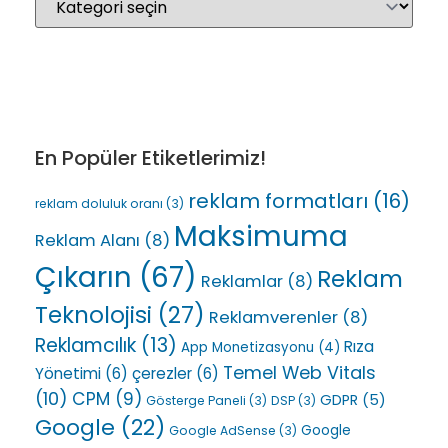
En Popüler Etiketlerimiz!
reklam formatları
(16)
reklam doluluk oranı
(3)
Maksimuma
Reklam Alanı
(8)
Çıkarın
(67)
Reklam
Reklamlar
(8)
Teknolojisi
(27)
Reklamverenler
(8)
Reklamcılık
(13)
Rıza
App Monetizasyonu
(4)
Temel Web Vitals
Yönetimi
(6)
çerezler
(6)
(10)
CPM
(9)
GDPR
(5)
Gösterge Paneli
(3)
DSP
(3)
Google
(22)
Google
Google AdSense
(3)