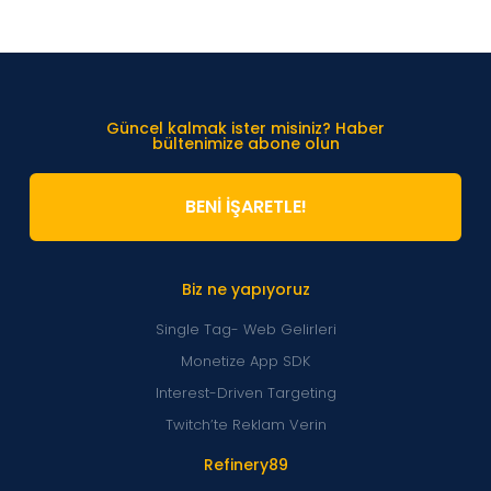
Güncel kalmak ister misiniz? Haber
bültenimize abone olun
BENİ İŞARETLE!
Biz ne yapıyoruz
Single Tag- Web Gelirleri
Monetize App SDK
Interest-Driven Targeting
Twitch’te Reklam Verin
Refinery89