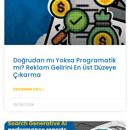
Doğrudan mı Yoksa Programatik
mi? Reklam Gelirini En Üst Düzeye
Çıkarma
DEVAMINI OKU »
25/06/2026