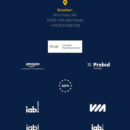
Brasilien
Rio Claro, 241
01332-010 São Paulo
+34 650 828 529