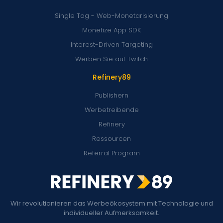
Single Tag - Web-Monetarisierung
Monetize App SDK
Interest-Driven Targeting
Werben Sie auf Twitch
Refinery89
Publishern
Werbetreibende
Refinery
Ressourcen
Referral Program
Wir revolutionieren das Werbeökosystem mit Technologie und
individueller Aufmerksamkeit.