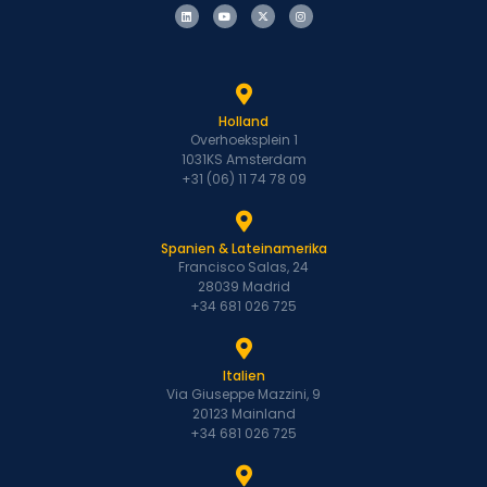
Holland
Overhoeksplein 1
1031KS Amsterdam
+31 (06) 11 74 78 09
Spanien & Lateinamerika
Francisco Salas, 24
28039 Madrid
+34 681 026 725
Italien
Via Giuseppe Mazzini, 9
20123 Mainland
+34 681 026 725