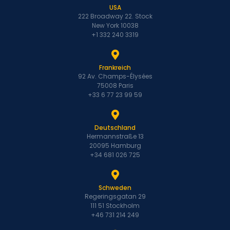
USA
222 Broadway 22. Stock
New York 10038
+1 332 240 3319
Frankreich
92 Av. Champs-Élysées
75008 Paris
+33 6 77 23 99 59
Deutschland
Hermannstraße 13
20095 Hamburg
+34 681 026 725
Schweden
Regeringsgatan 29
111 51 Stockholm
+46 731 214 249