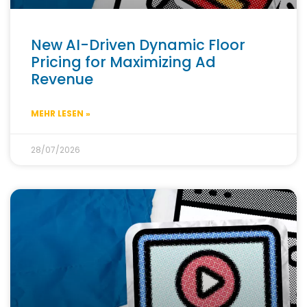
New AI-Driven Dynamic Floor
Pricing for Maximizing Ad
Revenue
MEHR LESEN »
28/07/2026