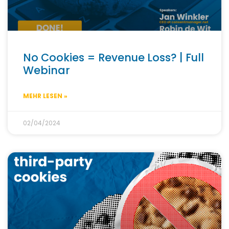
No Cookies = Revenue Loss? | Full
Webinar
MEHR LESEN »
02/04/2024