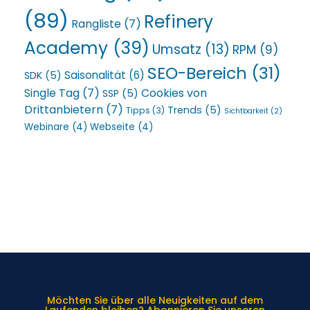
(89)
Refinery
Rangliste
(7)
Academy
(39)
Umsatz
(13)
RPM
(9)
SEO-Bereich
(31)
Saisonalität
(6)
SDK
(5)
Single Tag
(7)
Cookies von
SSP
(5)
Drittanbietern
(7)
Trends
(5)
Tipps
(3)
Sichtbarkeit
(2)
Webinare
(4)
Webseite
(4)
Möchten Sie über alle Neuigkeiten auf dem