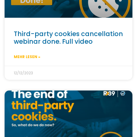
Third-party cookies cancellation
webinar done. Full video
MEHR LESEN »
12/12/2023