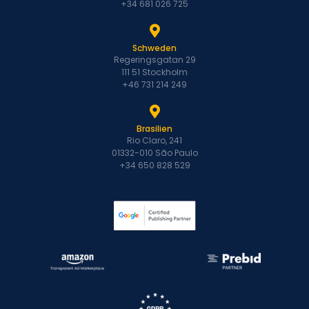
+34 681 026 725
Schweden
Regeringsgatan 29
111 51 Stockholm
+46 731 214 249
Brasilien
Rio Claro, 241
01332-010 São Paulo
+34 650 828 529