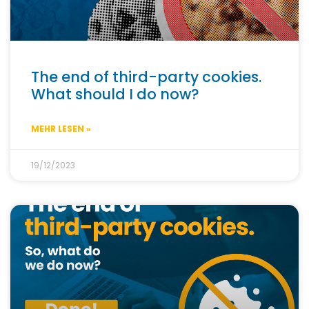
The end of third-party cookies.
What should I do now?
MEHR LESEN »
19/12/2023