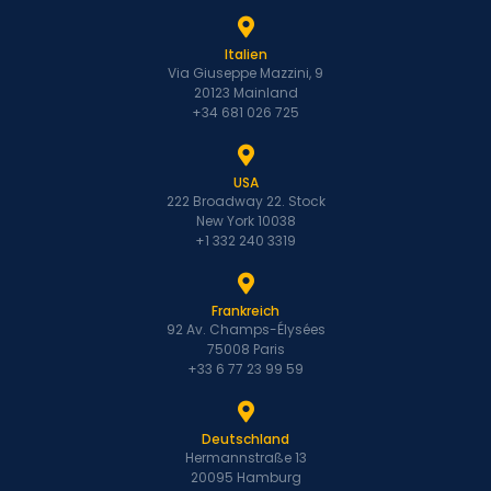
Italien
Via Giuseppe Mazzini, 9
20123 Mainland
+34 681 026 725
USA
222 Broadway 22. Stock
New York 10038
+1 332 240 3319
Frankreich
92 Av. Champs-Élysées
75008 Paris
+33 6 77 23 99 59
Deutschland
Hermannstraße 13
20095 Hamburg