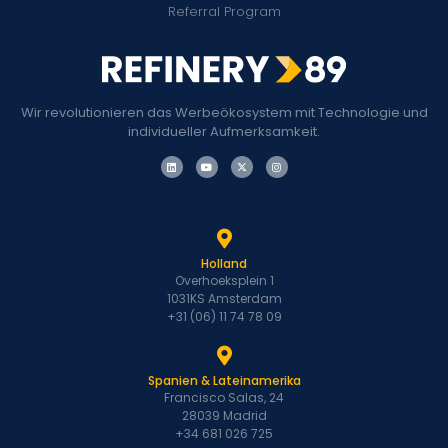
Referral Program
Wir revolutionieren das Werbeökosystem mit Technologie und
individueller Aufmerksamkeit.
Holland
Overhoeksplein 1
1031KS Amsterdam
+31 (06) 11 74 78 09
Spanien & Lateinamerika
Francisco Salas, 24
28039 Madrid
+34 681 026 725