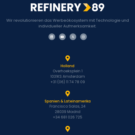
Wir revolutionieren das Werbeökosystem mit Technologie und
individueller Aufmerksamkeit.
Holland
Overhoeksplein 1
1031KS Amsterdam
+31 (06) 11 74 78 09
Spanien & Lateinamerika
Francisco Salas, 24
28039 Madrid
+34 681 026 725