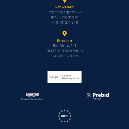
Schweden
Regeringsgatan 29
111 51 Stockholm
+46 731 214 249
Brasilien
Rio Claro, 241
01332-010 São Paulo
+34 650 828 529