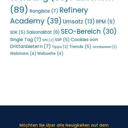
(89)
Refinery
Rangliste
(7)
Academy
(39)
Umsatz
(13)
RPM
(9)
SEO-Bereich
(30)
Saisonalität
(6)
SDK
(5)
Single Tag
(7)
Cookies von
SSP
(5)
SPO
(2)
Drittanbietern
(7)
Trends
(5)
Tipps
(3)
Sichtbarkeit
(2)
Webinare
(4)
Webseite
(4)
Möchten Sie über alle Neuigkeiten auf dem