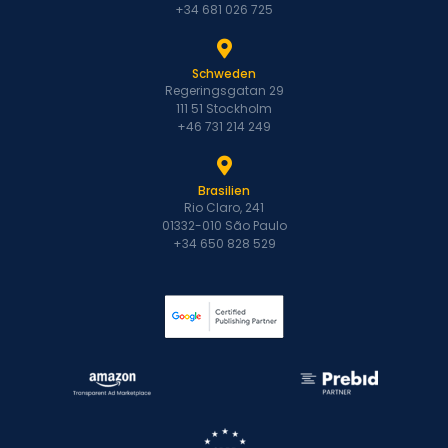
+34 681 026 725
Schweden
Regeringsgatan 29
111 51 Stockholm
+46 731 214 249
Brasilien
Rio Claro, 241
01332-010 São Paulo
+34 650 828 529