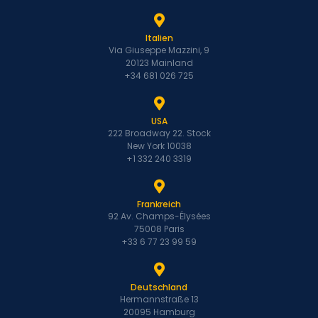
Italien
Via Giuseppe Mazzini, 9
20123 Mainland
+34 681 026 725
USA
222 Broadway 22. Stock
New York 10038
+1 332 240 3319
Frankreich
92 Av. Champs-Élysées
75008 Paris
+33 6 77 23 99 59
Deutschland
Hermannstraße 13
20095 Hamburg