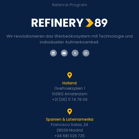
Referral Program
Wir revolutionieren das Werbeökosystem mit Technologie und
individueller Aufmerksamkeit.
Holland
Overhoeksplein 1
1031KS Amsterdam
+31 (06) 11 74 78 09
Spanien & Lateinamerika
Francisco Salas, 24
28039 Madrid
+34 681 026 725