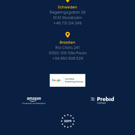
Schweden
Regeringsgatan 29
111 51 Stockholm
+46 731 214 249
Brasilien
Rio Claro, 241
01332-010 São Paulo
+34 650 828 529