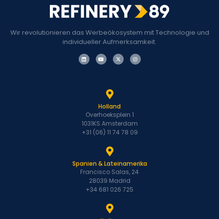
Wir revolutionieren das Werbeökosystem mit Technologie und
individueller Aufmerksamkeit.
Holland
Overhoeksplein 1
1031KS Amsterdam
+31 (06) 11 74 78 09
Spanien & Lateinamerika
Francisco Salas, 24
28039 Madrid
+34 681 026 725