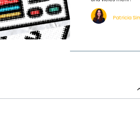
Patricia S