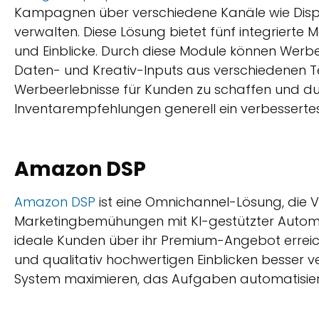
Kampagnen über verschiedene Kanäle wie Displa
verwalten. Diese Lösung bietet fünf integrierte
und Einblicke. Durch diese Module können Wer
Daten- und Kreativ-Inputs aus verschiedenen
Werbeerlebnisse für Kunden zu schaffen und d
Inventarempfehlungen generell ein verbessertes 
Amazon DSP
Amazon DSP
ist eine Omnichannel-Lösung, die Ver
Marketingbemühungen mit KI-gestützter Automa
ideale Kunden über ihr Premium-Angebot erreiche
und qualitativ hochwertigen Einblicken besser 
System maximieren, das Aufgaben automatisiert