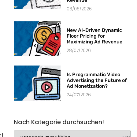
Revenue
06/08/2026
New AI-Driven Dynamic
Floor Pricing for
Maximizing Ad Revenue
28/07/2026
Is Programmatic Video
Advertising the Future of
Ad Monetization?
24/07/2026
Nach Kategorie durchsuchen!
rt