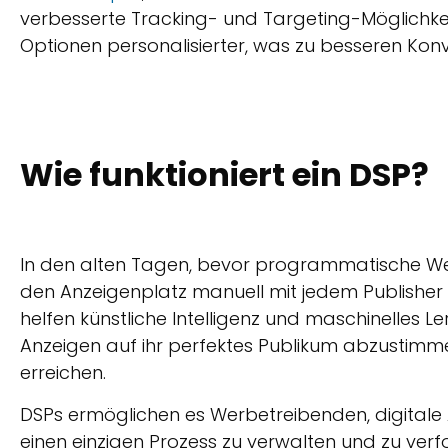
verbesserte Tracking- und Targeting-Möglichkei
Optionen personalisierter, was zu besseren Konv
Wie funktioniert ein DSP?
In den alten Tagen, bevor programmatische W
den Anzeigenplatz manuell mit jedem Publisher 
helfen künstliche Intelligenz und maschinelles 
Anzeigen auf ihr perfektes Publikum abzustimme
erreichen.
DSPs ermöglichen es Werbetreibenden, digita
einen einzigen Prozess zu verwalten und zu verfo