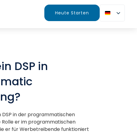
Heute Starten
ein DSP in
matic
ing?
in DSP in der programmatischen
e Rolle er im programmatischen
ie er für Werbetreibende funktioniert