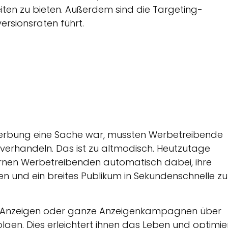
ten zu bieten. Außerdem sind die Targeting-
ersionsraten führt.
erbung eine Sache war, mussten Werbetreibende
verhandeln. Das ist zu altmodisch. Heutzutage
Lernen Werbetreibenden automatisch dabei, ihre
n und ein breites Publikum in Sekundenschnelle zu
le Anzeigen oder ganze Anzeigenkampagnen über
lgen. Dies erleichtert ihnen das Leben und optimie