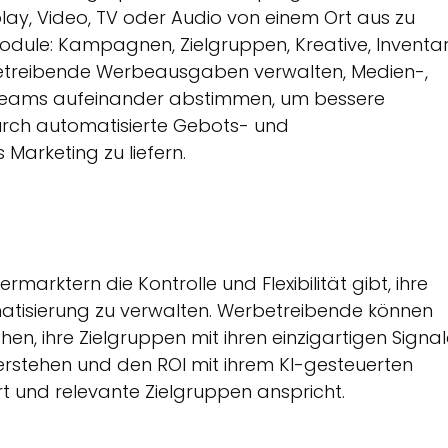
y, Video, TV oder Audio von einem Ort aus zu
 Module: Kampagnen, Zielgruppen, Kreative, Inventa
betreibende Werbeausgaben verwalten, Medien-,
 Teams aufeinander abstimmen, um bessere
urch automatisierte Gebots- und
Marketing zu liefern.
marktern die Kontrolle und Flexibilität gibt, ihre
tisierung zu verwalten. Werbetreibende können
n, ihre Zielgruppen mit ihren einzigartigen Signa
verstehen und den ROI mit ihrem KI-gesteuerten
 und relevante Zielgruppen anspricht.