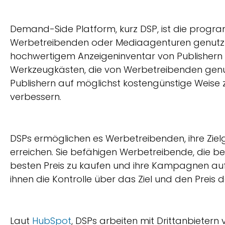
Demand-Side Platform, kurz DSP, ist die progr
Werbetreibenden oder Mediaagenturen genutzt w
hochwertigem Anzeigeninventar von Publishern 
Werkzeugkästen, die von Werbetreibenden gen
Publishern auf möglichst kostengünstige Weise 
verbessern.
DSPs ermöglichen es Werbetreibenden, ihre Zi
erreichen. Sie befähigen Werbetreibende, die be
besten Preis zu kaufen und ihre Kampagnen auf e
ihnen die Kontrolle über das Ziel und den Prei
Laut
HubSpot
, DSPs arbeiten mit Drittanbiete