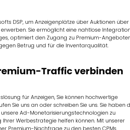
osofts DSP, um Anzeigenplätze über Auktionen über
u erwerben. Sie ermöglicht eine nahtlose Integratio
ges, optimiert den Zugang zu Premium-Angebote
egen Betrug und für die Inventarqualität.
Premium-Traffic verbinden
slösung für Anzeigen, Sie können hochwertige
en Sie uns an oder schreiben Sie uns. Sie haben d
unsere Ad-Monetarisierungstechnologien zu
 Ihrer Werbestrategie helfen können. Mit unserer
 einer Premium-Nachfrage zu den besten CPMs