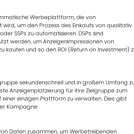
ammatische Werbeplattform, die von
ird, um den Prozess des Einkaufs von qualitativ
oder SSPs zu automatisieren. DSPs sind
utzt werden, um Anzeigenimpressionen von
zu kaufen und so den ROI (Return on Investment) 
elgruppe sekundenschnell und in großem Umfang z
ste Anzeigenplatzierung für ihre Zielgruppe zum
iner einzigen Plattform zu verwalten. Dies gibt
s der Kampagne.
rn von Daten zusammen, um Werbetreibenden