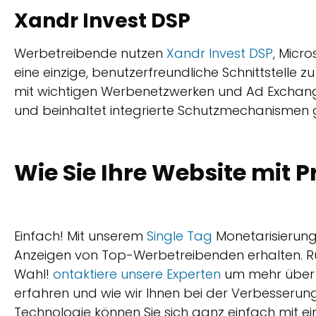
Xandr Invest DSP
Werbetreibende nutzen
Xandr Invest DSP
, Micr
eine einzige, benutzerfreundliche Schnittstelle z
mit wichtigen Werbenetzwerken und Ad Exchan
und beinhaltet integrierte Schutzmechanismen g
Wie Sie Ihre Website mit 
Einfach! Mit unserem
Single Tag
Monetarisierung
Anzeigen von Top-Werbetreibenden erhalten. Ruf
Wahl!
ontaktiere unsere Experten
um mehr über 
erfahren und wie wir Ihnen bei der Verbesserung
Technologie können Sie sich ganz einfach mit