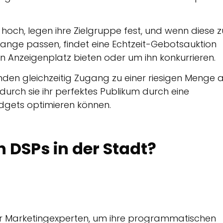
och, legen ihre Zielgruppe fest, und wenn diese z
nge passen, findet eine Echtzeit-Gebotsauktion
n Anzeigenplatz bieten oder um ihn konkurrieren.
benden gleichzeitig Zugang zu einer riesigen Menge 
urch sie ihr perfektes Publikum durch eine
udgets optimieren können.
n DSPs in der Stadt?
für Marketingexperten, um ihre programmatischen