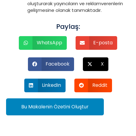
oluşturarak yayıncıların ve reklamverenlerin
gelişmesine olanak tanımaktadır.
Paylaş:
WhatsApp
E-posta
Facebook
X
LinkedIn
Reddit
Bu Makalenin Özetini Oluştur