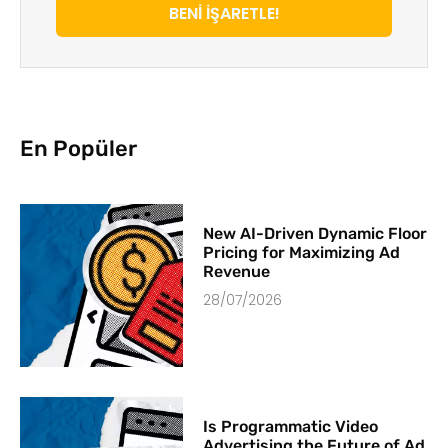
BENİ İŞARETLE!
En Popüler
New AI-Driven Dynamic Floor
Pricing for Maximizing Ad
Revenue
28/07/2026
Is Programmatic Video
Advertising the Future of Ad