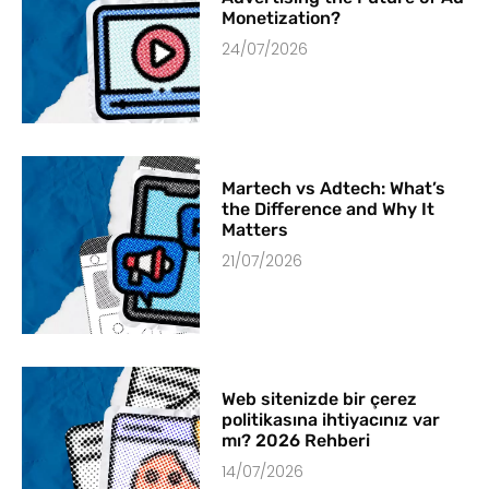
Monetization?
24/07/2026
Martech vs Adtech: What’s
the Difference and Why It
Matters
21/07/2026
Web sitenizde bir çerez
politikasına ihtiyacınız var
mı? 2026 Rehberi
14/07/2026