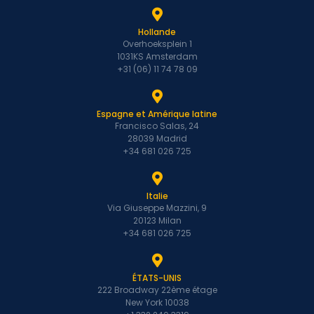
Hollande
Overhoeksplein 1
1031KS Amsterdam
+31 (06) 11 74 78 09
Espagne et Amérique latine
Francisco Salas, 24
28039 Madrid
+34 681 026 725
Italie
Via Giuseppe Mazzini, 9
20123 Milan
+34 681 026 725
ÉTATS-UNIS
222 Broadway 22ème étage
New York 10038