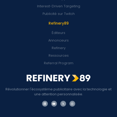
Interest-Driven Targeting
Publicité sur Twitch
Refinery89
Éditeurs
Annonceurs
Refinery
Ressources
Referral Program
Révolutionner l'écosystème publicitaire avec la technologie et
une attention personnalisée.