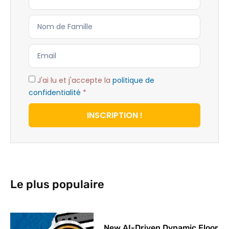
J'ai lu et j'accepte la
politique de
confidentialité
*
INSCRIPTION !
Le plus populaire
New AI-Driven Dynamic Floor