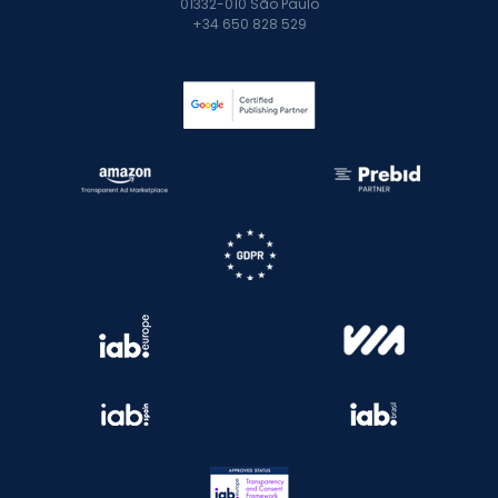
01332-010 São Paulo
+34 650 828 529