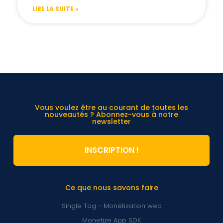
LIRE LA SUITE »
Vous voulez être au courant de toutes les
nouveautés ? Abonnez-vous à notre
newsletter
INSCRIPTION !
Ce que nous savons faire
Single Tag - Monétisation web
Monetize App SDK