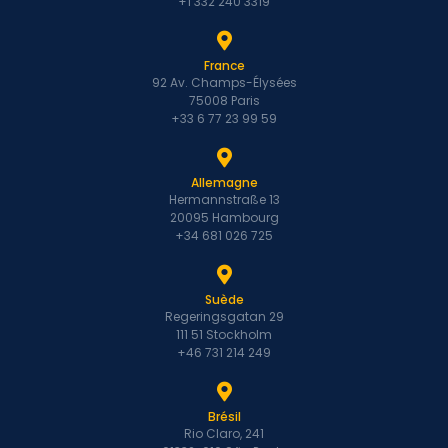
+1 332 240 3319
France
92 Av. Champs-Élysées
75008 Paris
+33 6 77 23 99 59
Allemagne
Hermannstraße 13
20095 Hambourg
+34 681 026 725
Suède
Regeringsgatan 29
111 51 Stockholm
+46 731 214 249
Brésil
Rio Claro, 241