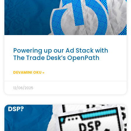
Powering up our Ad Stack with
The Trade Desk’s OpenPath
DEVAMINI OKU »
12/06/2025