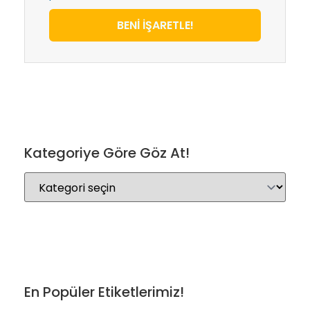
BENİ İŞARETLE!
Kategoriye Göre Göz At!
En Popüler Etiketlerimiz!