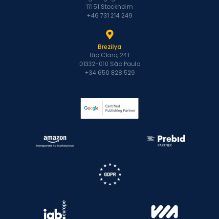
111 51 Stockholm
+46 731 214 249
Brezilya
Rio Claro, 241
01332-010 São Paulo
+34 650 828 529