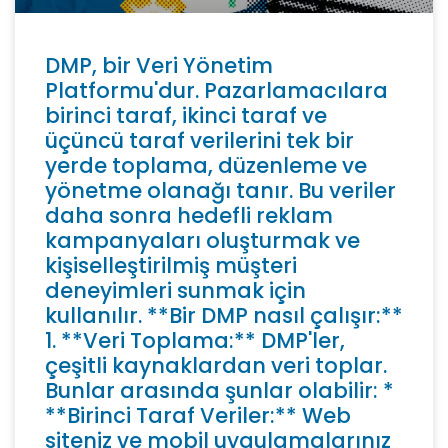
DMP, bir Veri Yönetim
Platformu'dur. Pazarlamacılara
birinci taraf, ikinci taraf ve
üçüncü taraf verilerini tek bir
yerde toplama, düzenleme ve
yönetme olanağı tanır. Bu veriler
daha sonra hedefli reklam
kampanyaları oluşturmak ve
kişiselleştirilmiş müşteri
deneyimleri sunmak için
kullanılır. **Bir DMP nasıl çalışır:**
1. **Veri Toplama:** DMP'ler,
çeşitli kaynaklardan veri toplar.
Bunlar arasında şunlar olabilir: *
**Birinci Taraf Veriler:** Web
siteniz ve mobil uygulamalarınız