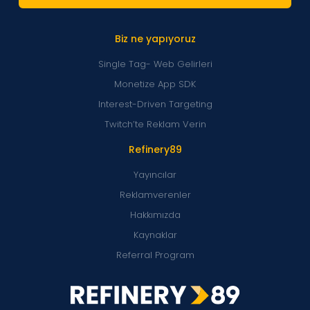
Biz ne yapıyoruz
Single Tag- Web Gelirleri
Monetize App SDK
Interest-Driven Targeting
Twitch’te Reklam Verin
Refinery89
Yayıncılar
Reklamverenler
Hakkımızda
Kaynaklar
Referral Program