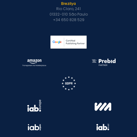
Brezilya
Rio Claro, 241
01332-010 São Paulo
+34 650 828 529