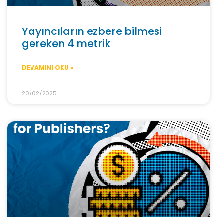
Yayıncıların ezbere bilmesi
gereken 4 metrik
DEVAMINI OKU »
20/02/2025