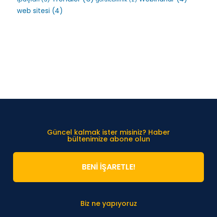
web sitesi
(4)
Güncel kalmak ister misiniz? Haber
bültenimize abone olun
BENİ İŞARETLE!
Biz ne yapıyoruz