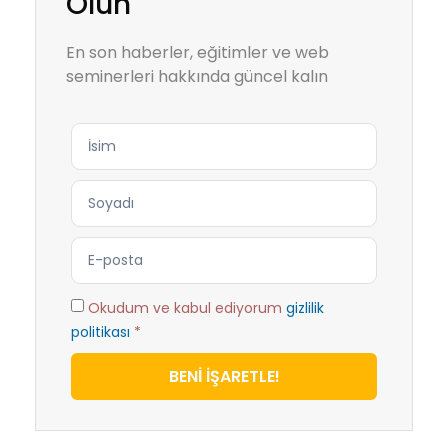
Olun
En son haberler, eğitimler ve web
seminerleri hakkında güncel kalın
Okudum ve kabul ediyorum
gizlilik
politikası
*
BENİ İŞARETLE!