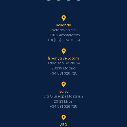
Hollanda
Overhoeksplein 1
1031KS Amsterdam
+31 (06) 11 74 78 09
İspanya ve Latam
Francisco Salas, 24
28039 Madrid
+34 681 026 725
İtalya
Via Giuseppe Mazzini, 9
20123 Milan
+34 681 026 725
ABD