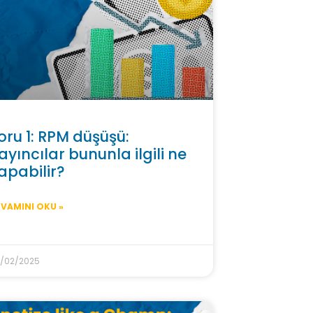
oru 1: RPM düşüşü:
ayıncılar bununla ilgili ne
apabilir?
VAMINI OKU »
/02/2025