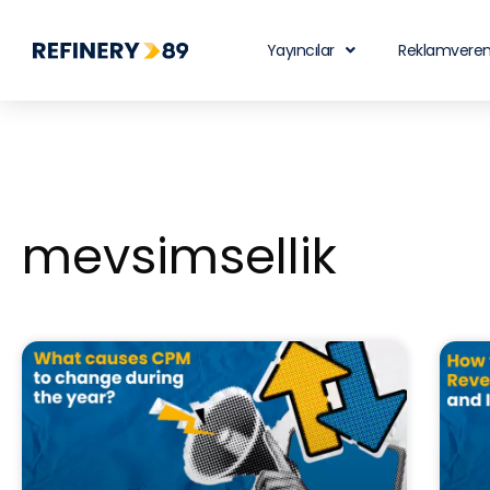
Yayıncılar
Reklamveren
mevsimsellik