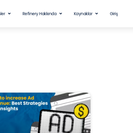
ler
Refinery Hakkında
Kaynaklar
Giriş