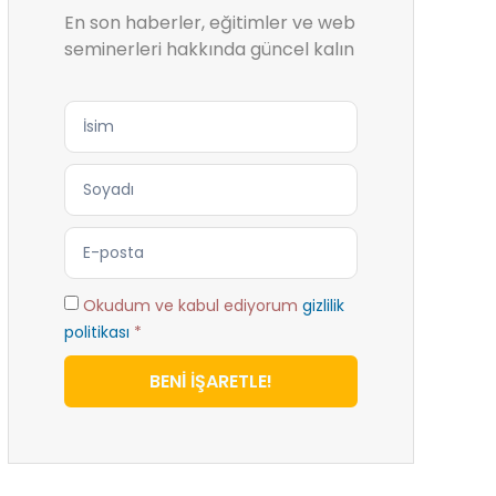
En son haberler, eğitimler ve web
seminerleri hakkında güncel kalın
Okudum ve kabul ediyorum
gizlilik
politikası
*
BENİ İŞARETLE!