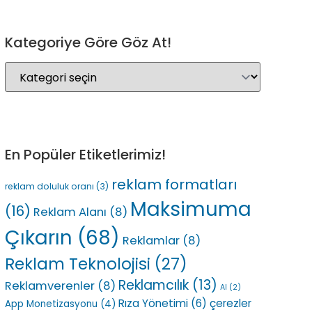
Kategoriye Göre Göz At!
En Popüler Etiketlerimiz!
reklam formatları
reklam doluluk oranı
(3)
Maksimuma
(16)
Reklam Alanı
(8)
Çıkarın
(68)
Reklamlar
(8)
Reklam Teknolojisi
(27)
Reklamcılık
(13)
Reklamverenler
(8)
AI
(2)
Rıza Yönetimi
(6)
çerezler
App Monetizasyonu
(4)