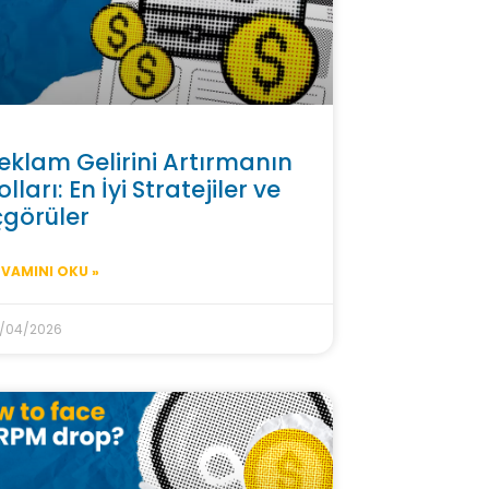
eklam Gelirini Artırmanın
olları: En İyi Stratejiler ve
çgörüler
VAMINI OKU »
/04/2026