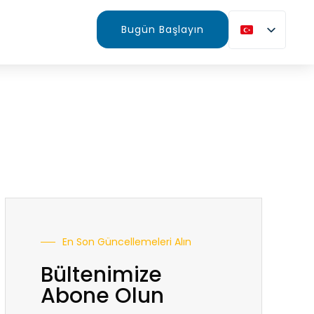
Bugün Başlayın
En Son Güncellemeleri Alın
Bültenimize
Abone Olun