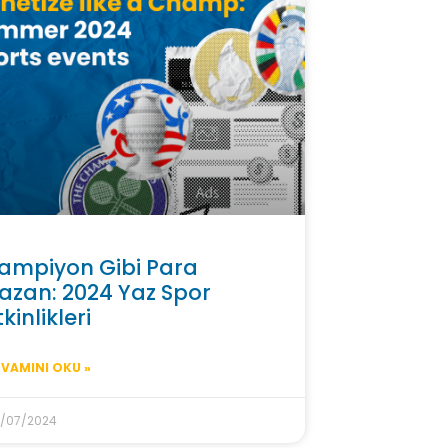
ampiyon Gibi Para
azan: 2024 Yaz Spor
tkinlikleri
VAMINI OKU »
/07/2024