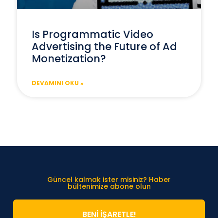
Is Programmatic Video
Advertising the Future of Ad
Monetization?
DEVAMINI OKU »
Güncel kalmak ister misiniz? Haber
bültenimize abone olun
BENİ İŞARETLE!