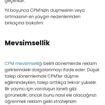
geçerlidir.
Yıl boyunca CPM'nizin düşmesinin veya
artmasının en yaygın nedenlerinden
birkaçına bakalım:
Mevsimsellik
CPM mevsimselliği
belirli dönemlerde reklam
gelirlerindeki dalgalanmayı ifade eder. Düşük
talep dönemlerinde CPM'ler düşme
eğilimindeyken, talep arttıkça tekrar yükselir.
Bir yayıncı için varoluşun laneti gibi
görünebilir, ancak bunu nasıl ele alacağınızı
öğrenmek reklam geliri stratejinizin