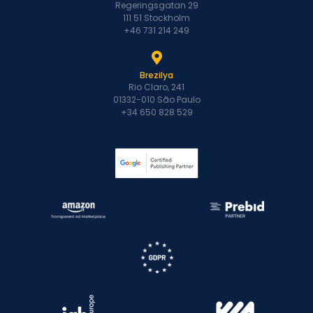
Regeringsgatan 29
111 51 Stockholm
+46 731 214 249
Brezilya
Rio Claro, 241
01332-010 São Paulo
+34 650 828 529