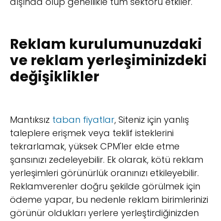
dışında olup genellikle tüm sektörü etkiler.
Reklam kurulumunuzdaki
ve reklam yerleşiminizdeki
değişiklikler
Mantıksız
taban fiyatlar
, Siteniz için yanlış
taleplere erişmek veya teklif isteklerini
tekrarlamak, yüksek CPM'ler elde etme
şansınızı zedeleyebilir. Ek olarak, kötü reklam
yerleşimleri görünürlük oranınızı etkileyebilir.
Reklamverenler doğru şekilde görülmek için
ödeme yapar, bu nedenle reklam birimlerinizi
görünür oldukları yerlere yerleştirdiğinizden