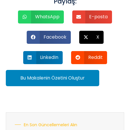
Paylaş:
WhatsApp
E-posta
Facebook
X
LinkedIn
Reddit
Bu Makalenin Özetini Oluştur
En Son Güncellemeleri Alın