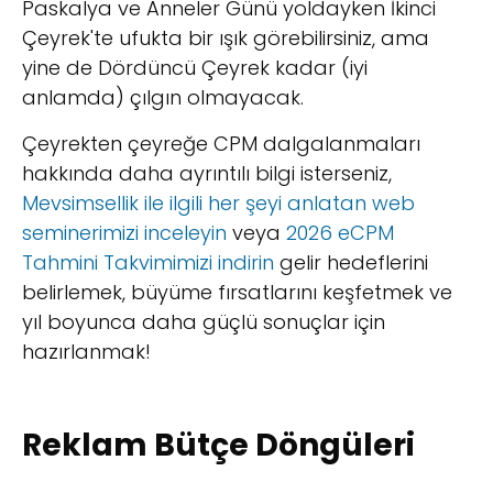
Paskalya ve Anneler Günü yoldayken İkinci
Çeyrek'te ufukta bir ışık görebilirsiniz, ama
yine de Dördüncü Çeyrek kadar (iyi
anlamda) çılgın olmayacak.
Çeyrekten çeyreğe CPM dalgalanmaları
hakkında daha ayrıntılı bilgi isterseniz,
Mevsimsellik ile ilgili her şeyi anlatan web
seminerimizi inceleyin
veya
2026 eCPM
Tahmini Takvimimizi indirin
gelir hedeflerini
belirlemek, büyüme fırsatlarını keşfetmek ve
yıl boyunca daha güçlü sonuçlar için
hazırlanmak!
Reklam Bütçe Döngüleri