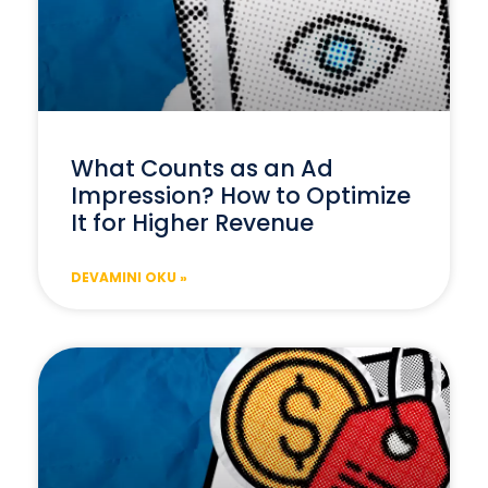
What Counts as an Ad
Impression? How to Optimize
It for Higher Revenue
DEVAMINI OKU »