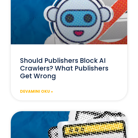
Should Publishers Block AI
Crawlers? What Publishers
Get Wrong
DEVAMINI OKU »