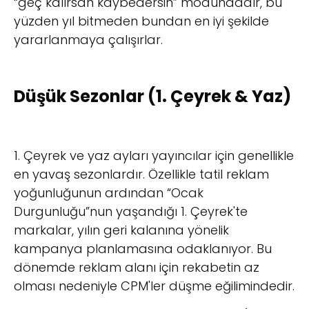
“geç kalırsan kaybedersin” modundadır, bu
yüzden yıl bitmeden bundan en iyi şekilde
yararlanmaya çalışırlar.
Düşük Sezonlar (1. Çeyrek & Yaz)
1. Çeyrek ve yaz ayları yayıncılar için genellikle
en yavaş sezonlardır. Özellikle tatil reklam
yoğunluğunun ardından “Ocak
Durgunluğu”nun yaşandığı 1. Çeyrek'te
markalar, yılın geri kalanına yönelik
kampanya planlamasına odaklanıyor. Bu
dönemde reklam alanı için rekabetin az
olması nedeniyle CPM'ler düşme eğilimindedir.