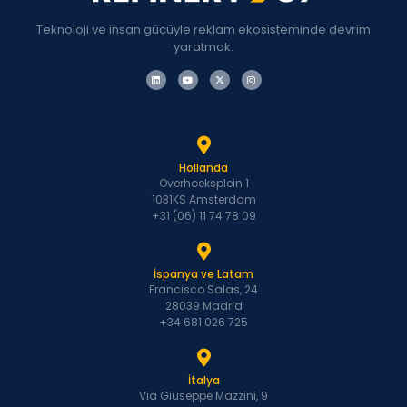
Teknoloji ve insan gücüyle reklam ekosisteminde devrim
yaratmak.
Hollanda
Overhoeksplein 1
1031KS Amsterdam
+31 (06) 11 74 78 09
İspanya ve Latam
Francisco Salas, 24
28039 Madrid
+34 681 026 725
İtalya
Via Giuseppe Mazzini, 9