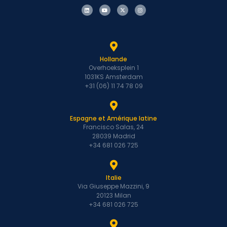
Hollande
Overhoeksplein 1
1031KS Amsterdam
+31 (06) 11 74 78 09
Espagne et Amérique latine
Francisco Salas, 24
28039 Madrid
+34 681 026 725
Italie
Via Giuseppe Mazzini, 9
20123 Milan
+34 681 026 725