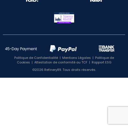
Politique de Confidentialité
|
Mentions Légales
|
Politique de
Cookies
|
Attestation de conformité au TCF
|
Rapport ESG
©2026 Refinery89. Tous droits réservés.