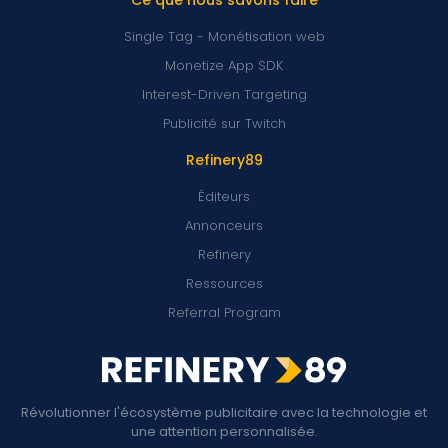
Single Tag - Monétisation web
Monetize App SDK
Interest-Driven Targeting
Publicité sur Twitch
Refinery89
Éditeurs
Annonceurs
Refinery
Ressources
Referral Program
Révolutionner l'écosystème publicitaire avec la technologie et
une attention personnalisée.