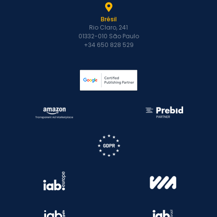
Brésil
Rio Claro, 241
01332-010 São Paulo
+34 650 828 529