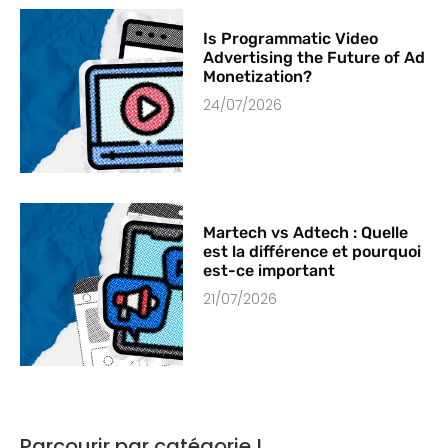
Is Programmatic Video
Advertising the Future of Ad
Monetization?
24/07/2026
Martech vs Adtech : Quelle
est la différence et pourquoi
est-ce important
21/07/2026
Parcourir par catégorie !