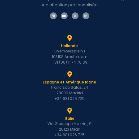
une attention personnalisée.
Hollande
Overhoeksplein 1
1031KS Amsterdam
+31 (06) 11 74 78 09
Espagne et Amérique latine
Francisco Salas, 24
28039 Madrid
+34 681 026 725
Italie
Via Giuseppe Mazzini, 9
20123 Milan
+34 681 026 725