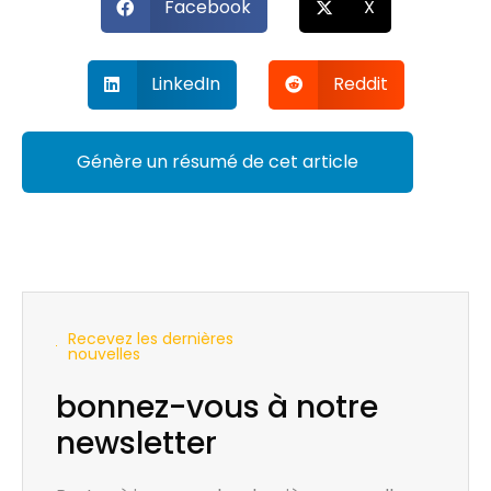
Facebook
X
LinkedIn
Reddit
Génère un résumé de cet article
Recevez les dernières
nouvelles
bonnez-vous à notre
newsletter