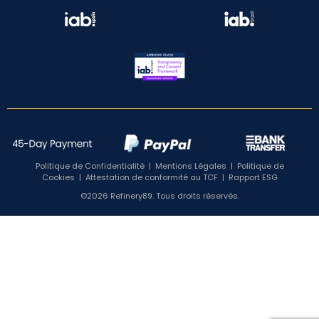
Politique de Confidentialité
|
Mentions Légales
|
Politique de
Cookies
|
Attestation de conformité au TCF
|
Rapport ESG
©2026 Refinery89. Tous droits réservés.