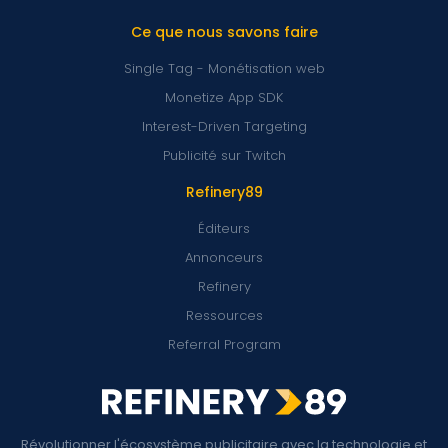
Ce que nous savons faire
Single Tag - Monétisation web
Monetize App SDK
Interest-Driven Targeting
Publicité sur Twitch
Refinery89
Éditeurs
Annonceurs
Refinery
Ressources
Referral Program
Révolutionner l'écosystème publicitaire avec la technologie et