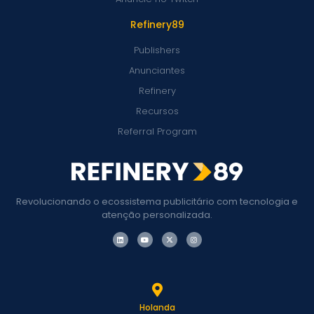
Refinery89
Publishers
Anunciantes
Refinery
Recursos
Referral Program
Revolucionando o ecossistema publicitário com tecnologia e
atenção personalizada.
Holanda