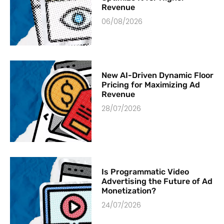
Revenue
06/08/2026
New AI-Driven Dynamic Floor
Pricing for Maximizing Ad
Revenue
28/07/2026
Is Programmatic Video
Advertising the Future of Ad
Monetization?
24/07/2026