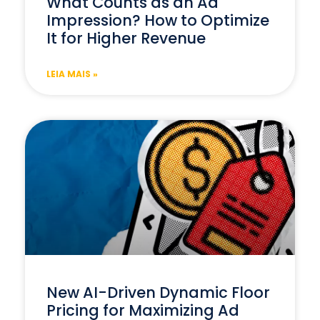
What Counts as an Ad
Impression? How to Optimize
It for Higher Revenue
LEIA MAIS »
New AI-Driven Dynamic Floor
Pricing for Maximizing Ad