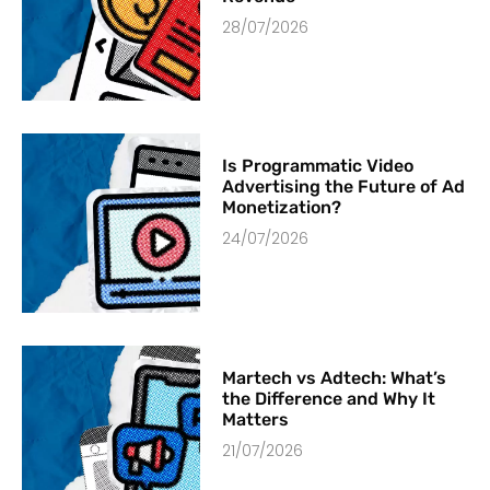
28/07/2026
Is Programmatic Video
Advertising the Future of Ad
Monetization?
24/07/2026
Martech vs Adtech: What’s
the Difference and Why It
Matters
21/07/2026