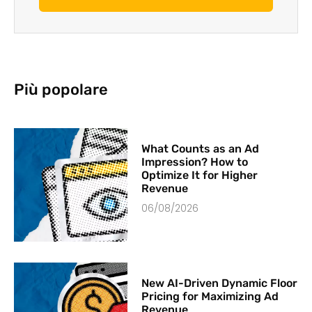
Più popolare
What Counts as an Ad
Impression? How to
Optimize It for Higher
Revenue
06/08/2026
New AI-Driven Dynamic Floor
Pricing for Maximizing Ad
Revenue