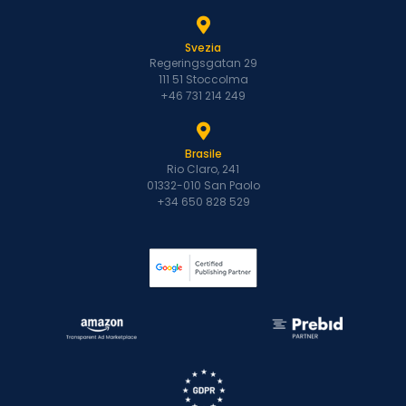
Svezia
Regeringsgatan 29
111 51 Stoccolma
+46 731 214 249
Brasile
Rio Claro, 241
01332-010 San Paolo
+34 650 828 529