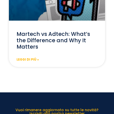
Martech vs Adtech: What’s
the Difference and Why It
Matters
LEGGI DI PIÙ »
Vuoi rimanere aggiornato su tutte le novità?
Iscriviti alla nostra newsletter