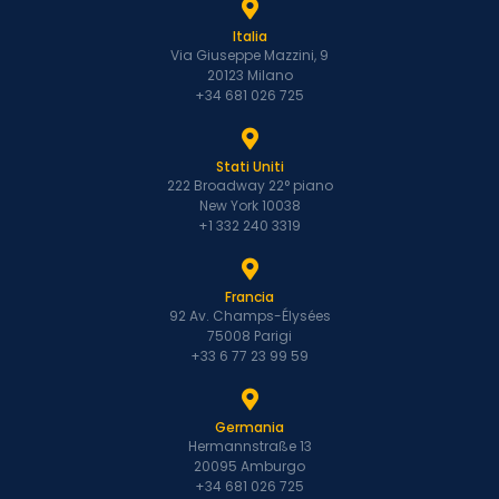
Italia
Via Giuseppe Mazzini, 9
20123 Milano
+34 681 026 725
Stati Uniti
222 Broadway 22° piano
New York 10038
+1 332 240 3319
Francia
92 Av. Champs-Élysées
75008 Parigi
+33 6 77 23 99 59
Germania
Hermannstraße 13
20095 Amburgo
+34 681 026 725