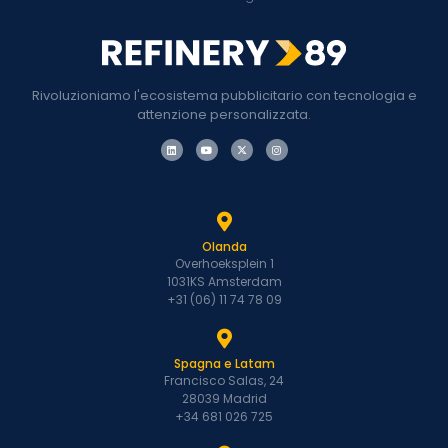
Rivoluzioniamo l'ecosistema pubblicitario con tecnologia e
attenzione personalizzata.
Olanda
Overhoeksplein 1
1031KS Amsterdam
+31 (06) 11 74 78 09
Spagna e Latam
Francisco Salas, 24
28039 Madrid
+34 681 026 725