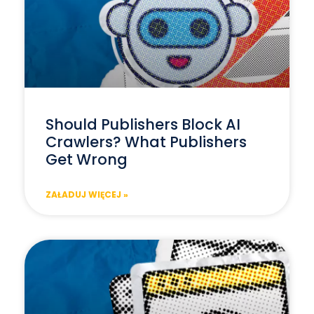
Should Publishers Block AI
Crawlers? What Publishers
Get Wrong
ZAŁADUJ WIĘCEJ »