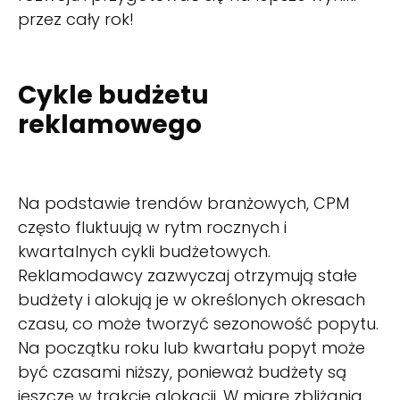
przez cały rok!
Cykle budżetu
reklamowego
Na podstawie trendów branżowych, CPM
często fluktuują w rytm rocznych i
kwartalnych cykli budżetowych.
Reklamodawcy zazwyczaj otrzymują stałe
budżety i alokują je w określonych okresach
czasu, co może tworzyć sezonowość popytu.
Na początku roku lub kwartału popyt może
być czasami niższy, ponieważ budżety są
jeszcze w trakcie alokacji. W miarę zbliżania