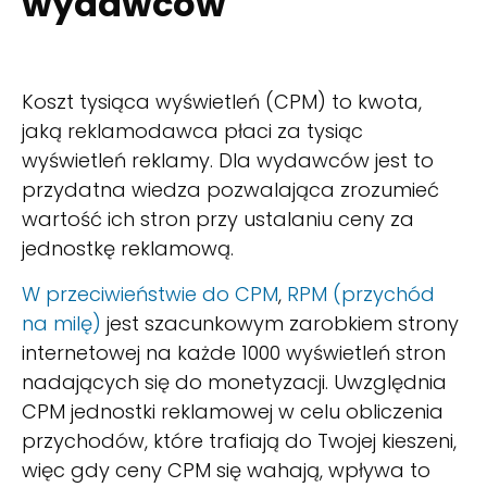
wydawców
Koszt tysiąca wyświetleń (CPM) to kwota,
jaką reklamodawca płaci za tysiąc
wyświetleń reklamy. Dla wydawców jest to
przydatna wiedza pozwalająca zrozumieć
wartość ich stron przy ustalaniu ceny za
jednostkę reklamową.
W przeciwieństwie do CPM
,
RPM (przychód
na milę)
jest szacunkowym zarobkiem strony
internetowej na każde 1000 wyświetleń stron
nadających się do monetyzacji. Uwzględnia
CPM jednostki reklamowej w celu obliczenia
przychodów, które trafiają do Twojej kieszeni,
więc gdy ceny CPM się wahają, wpływa to