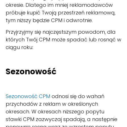
okresie. Dlatego im mniej reklamodawców
próbuje kupić Twoją przestrzeń reklamową,
tym niższy będzie CPM i odwrotnie.
Przyjrzyjmy się najczęstszym powodom, dla
których Twój CPM może spadać lub rosnąć w
ciągu roku:
Sezonowość
Sezonowość CPM
odnosi się do wahań
przychodów z reklam w określonych
okresach. W okresach niższego popytu
stawki CPM zazwyczaj spadają, a następnie
ponownie rosną wraz ze wzrostem popytu.