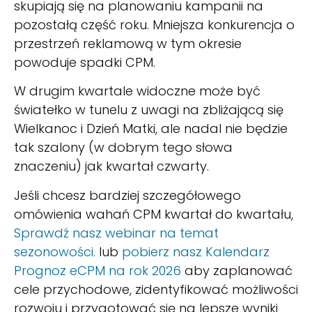
skupiają się na planowaniu kampanii na
pozostałą część roku. Mniejsza konkurencja o
przestrzeń reklamową w tym okresie
powoduje spadki CPM.
W drugim kwartale widoczne może być
światełko w tunelu z uwagi na zbliżającą się
Wielkanoc i Dzień Matki, ale nadal nie będzie
tak szalony (w dobrym tego słowa
znaczeniu) jak kwartał czwarty.
Jeśli chcesz bardziej szczegółowego
omówienia wahań CPM kwartał do kwartału,
Sprawdź nasz webinar na temat
sezonowości.
lub
pobierz nasz Kalendarz
Prognoz eCPM na rok 2026
aby zaplanować
cele przychodowe, zidentyfikować możliwości
rozwoju i przygotować się na lepsze wyniki