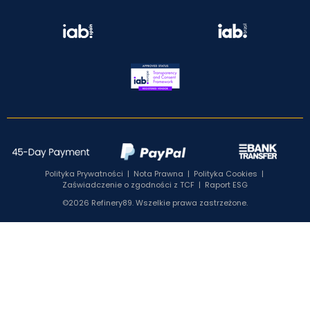
Polityka Prywatności
|
Nota Prawna
|
Polityka Cookies
|
Zaświadczenie o zgodności z TCF
|
Raport ESG
©2026 Refinery89. Wszelkie prawa zastrzeżone.