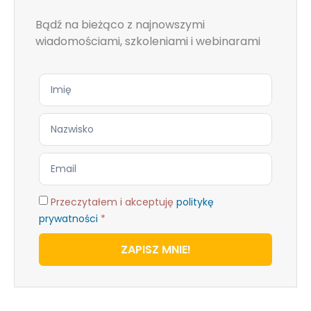
Bądź na bieżąco z najnowszymi
wiadomościami, szkoleniami i webinarami
Przeczytałem i akceptuję
politykę
prywatności
*
ZAPISZ MNIE!