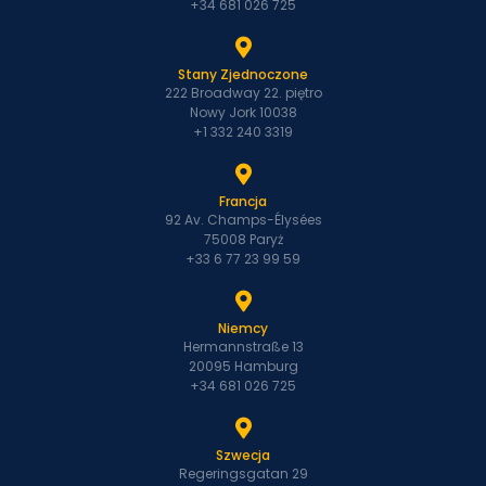
+34 681 026 725
Stany Zjednoczone
222 Broadway 22. piętro
Nowy Jork 10038
+1 332 240 3319
Francja
92 Av. Champs-Élysées
75008 Paryż
+33 6 77 23 99 59
Niemcy
Hermannstraße 13
20095 Hamburg
+34 681 026 725
Szwecja
Regeringsgatan 29