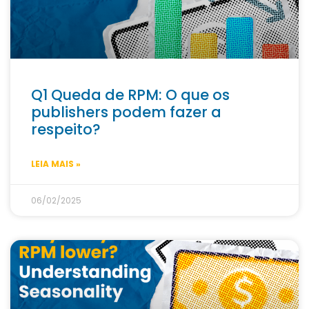
Q1 Queda de RPM: O que os
publishers podem fazer a
respeito?
LEIA MAIS »
06/02/2025