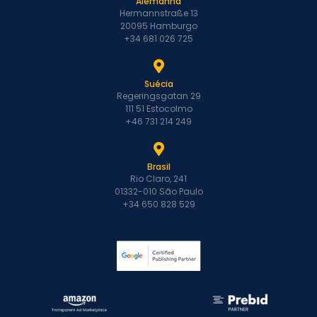
Alemanha
Hermannstraße 13
20095 Hamburgo
+34 681 026 725
Suécia
Regeringsgatan 29
111 51 Estocolmo
+46 731 214 249
Brasil
Rio Claro, 241
01332-010 São Paulo
+34 650 828 529