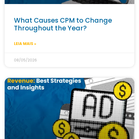
What Causes CPM to Change
Throughout the Year?
LEIA MAIS »
08/05/2026