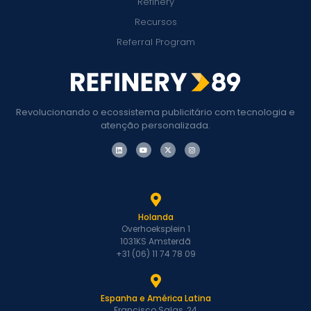
Refinery
Recursos
Referral Program
Revolucionando o ecossistema publicitário com tecnologia e
atenção personalizada.
Holanda
Overhoeksplein 1
1031KS Amsterdã
+31 (06) 11 74 78 09
Espanha e América Latina
Francisco Salas, 24