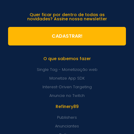
Quer ficar por dentro de todas as
novidades? Assine nossa newsletter
CADASTRAR!
O que sabemos fazer
Single Tag - Monetização web
Monetize App SDK
Interest-Driven Targeting
Anuncie no Twitch
Refinery89
Publishers
Anunciantes