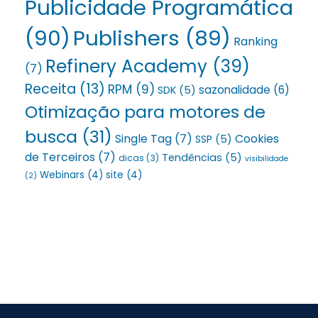
Publicidade Programática
(90)
Publishers
(89)
Ranking
Refinery Academy
(39)
(7)
Receita
(13)
RPM
(9)
sazonalidade
(6)
SDK
(5)
Otimização para motores de
busca
(31)
Single Tag
(7)
Cookies
SSP
(5)
de Terceiros
(7)
Tendências
(5)
dicas
(3)
visibilidade
Webinars
(4)
site
(4)
(2)