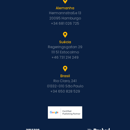
Alemanha
Hermannstraße 13
20095 Hamburgo
+34 681 026 725
Suécia
Regeringsgatan 29
111 51 Estocolmo
+46 731 214 249
Brasil
Rio Claro, 241
01332-010 São Paulo
+34 650 828 529