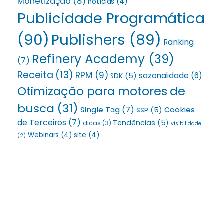
Monetização
(8)
notícias
(4)
Publicidade Programática
(90)
Publishers
(89)
Ranking
Refinery Academy
(39)
(7)
Receita
(13)
RPM
(9)
sazonalidade
(6)
SDK
(5)
Otimização para motores de
busca
(31)
Single Tag
(7)
Cookies
SSP
(5)
de Terceiros
(7)
Tendências
(5)
dicas
(3)
visibilidade
Webinars
(4)
site
(4)
(2)