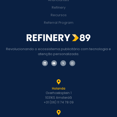
Refinery
Recursos
Referral Program
Revolucionando o ecossistema publicitário com tecnologia e
atenção personalizada.
Holanda
Overhoeksplein 1
1031KS Amsterdã
+31 (06) 11 74 78 09