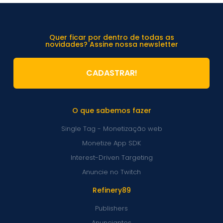
Quer ficar por dentro de todas as
novidades? Assine nossa newsletter
CADASTRAR!
O que sabemos fazer
Single Tag - Monetização web
Monetize App SDK
Interest-Driven Targeting
Anuncie no Twitch
Refinery89
Publishers
Anunciantes