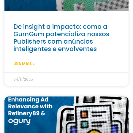
De insight a impacto: como a
GumGum potencializa nossos
Publishers com anúncios
inteligentes e envolventes
LEIA MAIS »
04/11/2025