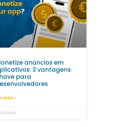
onetize anúncios em
plicativos: 3 vantagens
have para
esenvolvedores
IA MAIS »
/07/2024