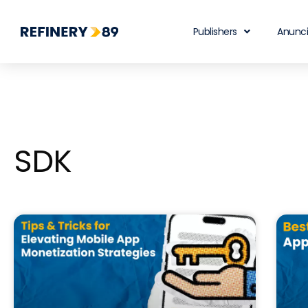
Publishers
Anunc
SDK