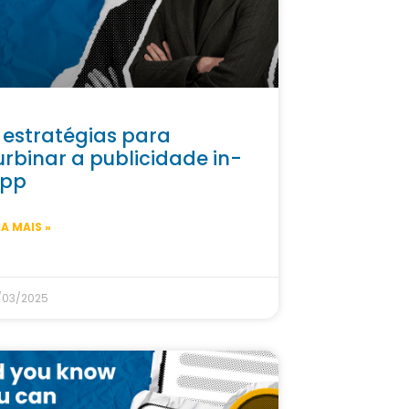
 estratégias para
urbinar a publicidade in-
pp
IA MAIS »
/03/2025