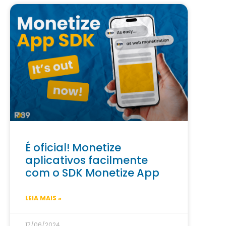
É oficial! Monetize
aplicativos facilmente
com o SDK Monetize App
LEIA MAIS »
17/06/2024