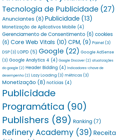
Tecnologia de Publicidade
(27)
Publicidade
(13)
Anunciantes
(8)
Monetização de Aplicativos Mobile
(4)
Gerenciamento de Consentimento
(6)
cookies
Core Web Vitals
(10)
CPM,
(9)
(6)
Painel
(3)
Google
(22)
LGPD
(5)
DSP
(3)
Google AdSense
Google Analytics 4
(4)
(3)
Google Discover
(2)
atualizações
Header Bidding
(4)
do google
(2)
Indicadores-chave de
Lazy Loading
(3)
métricas
(3)
desempenho
(2)
Monetização
(8)
notícias
(4)
Publicidade
Programática
(90)
Publishers
(89)
Ranking
(7)
Refinery Academy
(39)
Receita