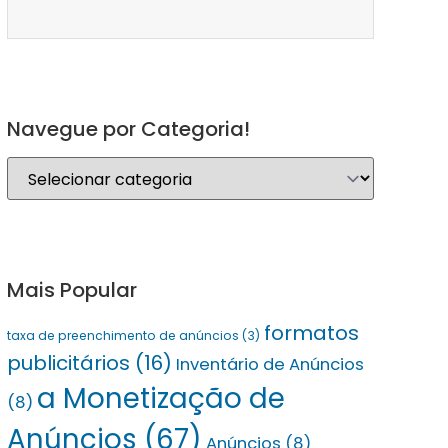
Navegue por Categoria!
Mais Popular
formatos
taxa de preenchimento de anúncios
(3)
publicitários
(16)
Inventário de Anúncios
a Monetização de
(8)
Anúncios
(67)
Anúncios
(8)