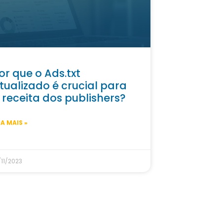
or que o Ads.txt
tualizado é crucial para
 receita dos publishers?
IA MAIS »
/11/2023