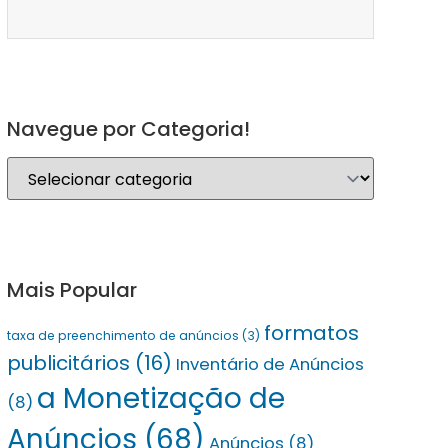
Navegue por Categoria!
Mais Popular
formatos
taxa de preenchimento de anúncios
(3)
publicitários
(16)
Inventário de Anúncios
a Monetização de
(8)
Anúncios
(68)
Anúncios
(8)