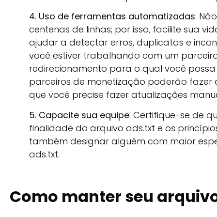
4. Uso de ferramentas automatizadas
: Nã
centenas de linhas; por isso, facilite sua v
ajudar a detectar erros, duplicatas e incon
você estiver trabalhando com um parceiro 
redirecionamento para o qual você possa r
parceiros de monetização poderão fazer a
que você precise fazer atualizações manua
5. Capacite sua equipe
: Certifique-se de
finalidade do arquivo ads.txt e os princíp
também designar alguém com maior espec
ads.txt.
Como manter seu arquivo 