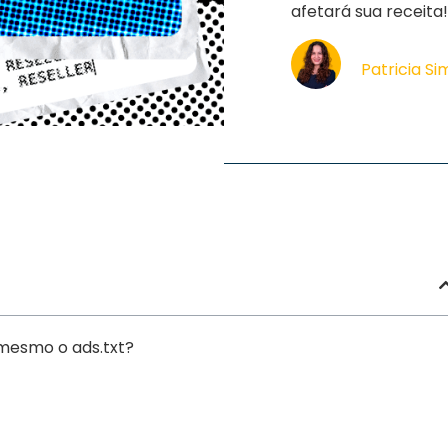
afetará sua receita
Patricia S
mesmo o ads.txt?