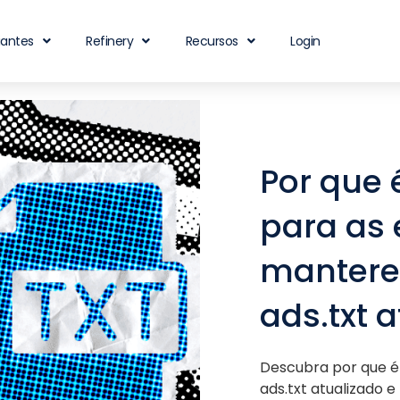
iantes
Refinery
Recursos
Login
Por que 
para as 
mantere
ads.txt 
Descubra por que é
ads.txt atualizado e