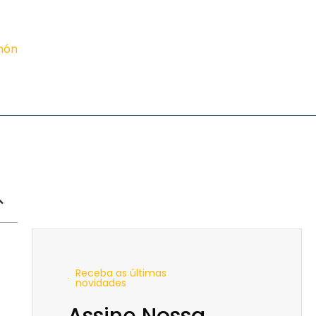
!
imón
Receba as últimas
novidades