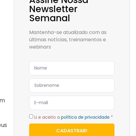
Assine Nossa
Newsletter
Semanal
Mantenha-se atualizado com as
últimas notícias, treinamentos e
webinars
um
Li e aceito a
política de privacidade
*
eus
CADASTRAR!