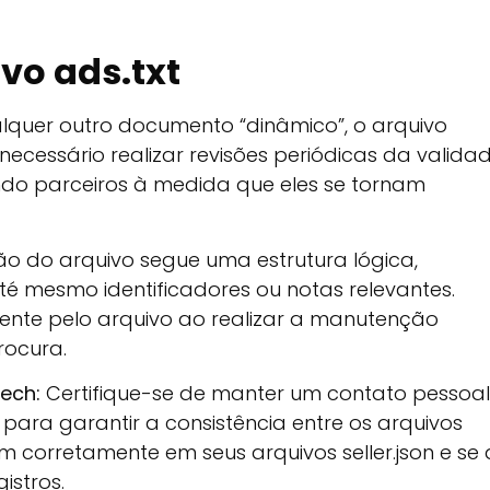
vo ads.txt
lquer outro documento “dinâmico”, o arquivo
 necessário realizar revisões periódicas da valida
do parceiros à medida que eles se tornam
o do arquivo segue uma estrutura lógica,
até mesmo identificadores ou notas relevantes.
ente pelo arquivo ao realizar a manutenção
rocura.
ech:
Certifique-se de manter um contato pessoal
para garantir a consistência entre os arquivos
ram corretamente em seus arquivos seller.json e se 
istros.