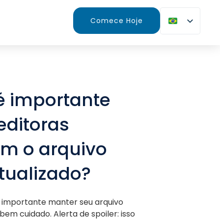
Comece Hoje
é importante
editoras
m o arquivo
atualizado?
 importante manter seu arquivo
 bem cuidado. Alerta de spoiler: isso