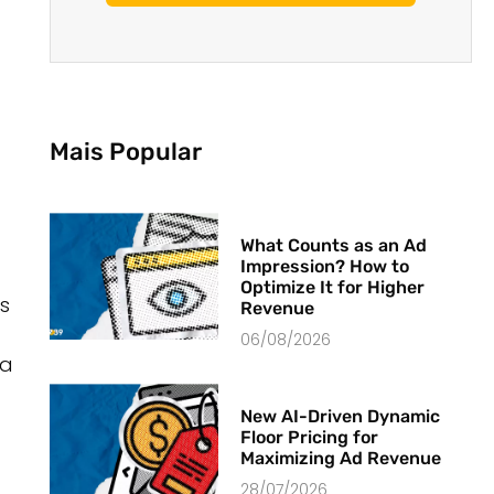
Mais Popular
What Counts as an Ad
Impression? How to
Optimize It for Higher
s
Revenue
06/08/2026
ra
New AI-Driven Dynamic
Floor Pricing for
Maximizing Ad Revenue
28/07/2026