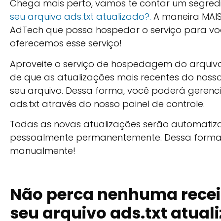
Chega mais perto, vamos te contar um segredi
seu arquivo ads.txt atualizado?.
A maneira MAIS
AdTech que possa hospedar o serviço para voc
oferecemos esse serviço!
Aproveite o serviço de hospedagem do arquivo 
de que as atualizações mais recentes do noss
seu arquivo. Dessa forma, você poderá gerenci
ads.txt através do nosso painel de controle.
Todas as novas atualizações serão automatizad
pessoalmente permanentemente. Dessa forma, 
manualmente!
Não perca nenhuma receit
seu arquivo ads.txt atual