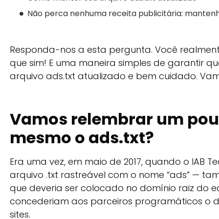
Não perca nenhuma receita publicitária: mantenha
Responda-nos a esta pergunta. Você realmente
que sim! E uma maneira simples de garantir q
arquivo ads.txt atualizado e bem cuidado. Vamos
Vamos relembrar um pouc
mesmo o ads.txt?
Era uma vez, em maio de 2017, quando o IAB Tec
arquivo .txt rastreável com o nome “ads” — ta
que deveria ser colocado no domínio raiz do edi
concederiam aos parceiros programáticos o d
sites.