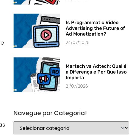
Is Programmatic Video
Advertising the Future of
Ad Monetization?
de
24/07/2026
Martech vs Adtech: Qual é
a Diferença e Por Que Isso
Importa
21/07/2026
Navegue por Categoria!
as