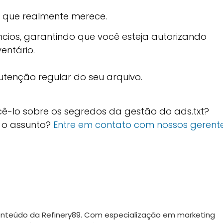
a que realmente merece.
ncios, garantindo que você esteja autorizando
entário.
tenção regular do seu arquivo.
cê-lo sobre os segredos da gestão do ads.txt?
e o assunto?
Entre em contato com nossos gerent
Conteúdo da Refinery89. Com especialização em marketing