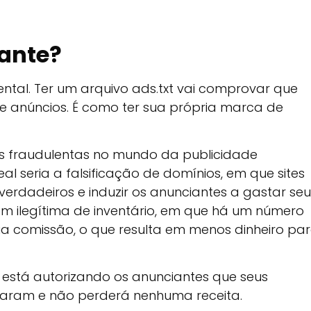
tante?
ntal. Ter um arquivo ads.txt vai comprovar que
de anúncios. É como ter sua própria marca de
es fraudulentas no mundo da publicidade
l seria a falsificação de domínios, em que sites
erdadeiros e induzir os anunciantes a gastar seu
em ilegítima de inventário, em que há um número
ua comissão, o que resulta em menos dinheiro pa
ê está autorizando os anunciantes que seus
taram e não perderá nenhuma receita.