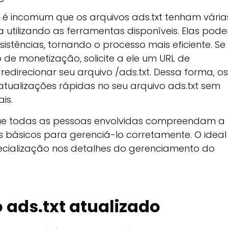
o é incomum que os arquivos ads.txt tenham vária
ida utilizando as ferramentas disponíveis. Elas pod
sistências, tornando o processo mais eficiente. Se
de monetização, solicite a ele um URL de
edirecionar seu arquivo /ads.txt. Dessa forma, os
tualizações rápidas no seu arquivo ads.txt sem
is.
 que todas as pessoas envolvidas compreendam a
ios básicos para gerenciá-lo corretamente. O ideal
ialização nos detalhes do gerenciamento do
ads.txt atualizado