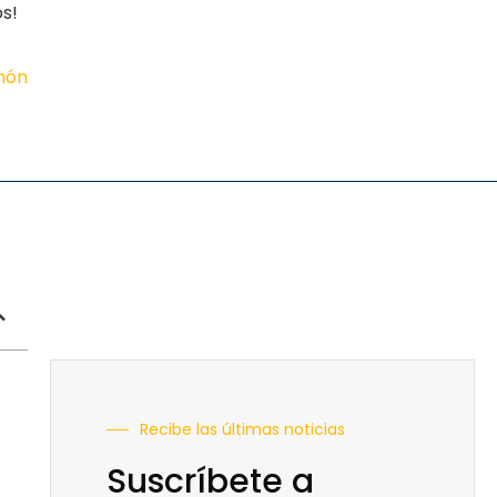
os!
imón
Recibe las últimas noticias
Suscríbete a