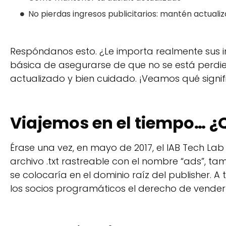
No pierdas ingresos publicitarios: mantén actualiz
Respóndanos esto. ¿Le importa realmente sus i
básica de asegurarse de que no se está perdi
actualizado y bien cuidado. ¡Veamos qué signif
Viajemos en el tiempo… ¿
Érase una vez, en mayo de 2017, el IAB Tech Lab i
archivo .txt rastreable con el nombre “ads”, ta
se colocaría en el dominio raíz del publisher. A
los socios programáticos el derecho de vender 