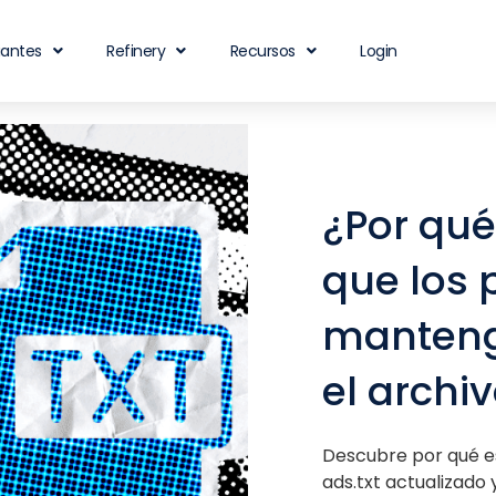
iantes
Refinery
Recursos
Login
¿Por qué
que los 
manteng
el archiv
Descubre por qué e
ads.txt actualizado 