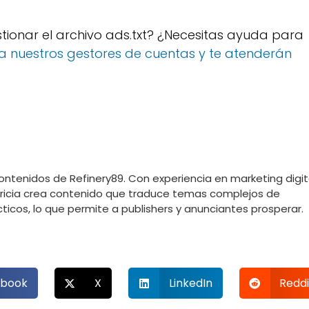
tionar el archivo ads.txt? ¿Necesitas ayuda para
 a nuestros gestores de cuentas y te atenderán
Contenidos de Refinery89. Con experiencia en marketing digit
atricia crea contenido que traduce temas complejos de
icos, lo que permite a publishers y anunciantes prosperar.
book
X
LinkedIn
Reddi