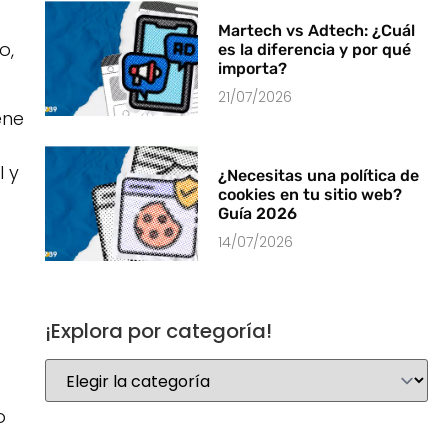
Martech vs Adtech: ¿Cuál
o,
es la diferencia y por qué
importa?
21/07/2026
ene
 y
¿Necesitas una política de
cookies en tu sitio web?
Guía 2026
14/07/2026
¡Explora por categoría!
o