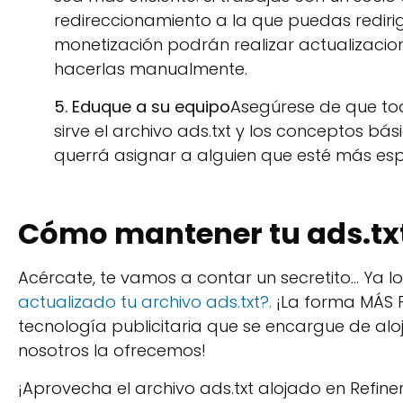
redireccionamiento a la que puedas redirigi
monetización podrán realizar actualizacion
hacerlas manualmente.
5. Eduque a su equipo
Asegúrese de que to
sirve el archivo ads.txt y los conceptos bá
querrá asignar a alguien que esté más espec
Cómo mantener tu ads.txt
Acércate, te vamos a contar un secretito… Ya l
actualizado tu archivo ads.txt?.
¡La forma MÁS F
tecnología publicitaria que se encargue de alojar
nosotros la ofrecemos!
¡Aprovecha el archivo ads.txt alojado en Refine