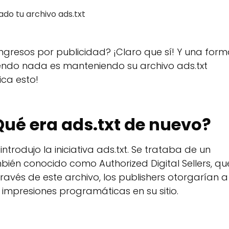
ado tu archivo ads.txt
ngresos por publicidad? ¡Claro que sí! Y una for
endo nada es manteniendo su archivo ads.txt
ica esto!
Qué era ads.txt de nuevo?
ntrodujo la iniciativa ads.txt. Se trataba de un
mbién conocido como Authorized Digital Sellers, qu
 través de este archivo, los publishers otorgarían a
impresiones programáticas en su sitio.