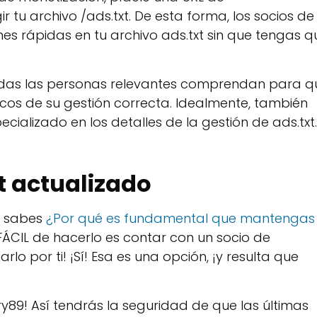
r tu archivo /ads.txt. De esta forma, los socios de
es rápidas en tu archivo ads.txt sin que tengas q
das las personas relevantes comprendan para q
sicos de su gestión correcta. Idealmente, también
ializado en los detalles de la gestión de ads.txt.
 actualizado
o sabes
¿Por qué es fundamental que mantengas
ÁCIL de hacerlo es contar con un socio de
lo por ti! ¡Sí! Esa es una opción, ¡y resulta que
ry89! Así tendrás la seguridad de que las últimas