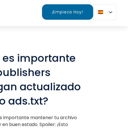
¡Empieza Hoy!
 es importante
publishers
an actualizado
o ads.txt?
s importante mantener tu archivo
y en buen estado. Spoiler: ¡Esto