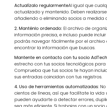
Actualízalo regularmente
Al igual que cualq
actualizado y mantenido. Deben realizarse 
añadiendo o eliminando socios a medida qu
2. Manténlo ordenado:
El archivo de organ
información precisa, e incluso puede inclui
podrás navegar fácilmente por el archivo
encontrar la información que buscas.
Mantente en contacto con tu socio AdTech
estrecho con tus socios tecnológicos para g
Comprueba que tus socios te hayan incluid
sus entradas coincidan con tus registros.
4. Uso de herramientas automatizadas
: No
cientos de líneas, así que facilítate la vida
pueden ayudarte a detectar errores, dupli
sea más eficiente. Si trabajas con un soci