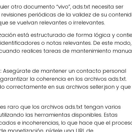
uier otro documento “vivo”, ads.txt necesita ser
revisiones periódicas de la validez de su contenid
e se vuelvan relevantes o irrelevantes.
ización está estructurado de forma lógica y conti
r identificadores o notas relevantes. De este modo,
 cuando realices tareas de mantenimiento manual
:
Asegúrate de mantener un contacto personal
arantizar la coherencia en los archivos ads.txt.
o correctamente en sus archivos seller.json y que
 es raro que los archivos ads.txt tengan varios
 utilizando las herramientas disponibles. Estas
cados e incoherencias, lo que hace que el proces
o de monetización, pídele una URL de