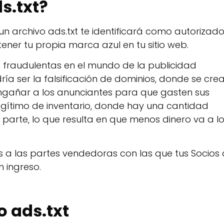
s.txt?
un archivo ads.txt te identificará como autorizad
tener tu propia marca azul en tu sitio web.
s fraudulentas en el mundo de la publicidad
ía ser la falsificación de dominios, donde se cre
engañar a los anunciantes para que gasten sus
ilegítimo de inventario, donde hay una cantidad
 parte, lo que resulta en que menos dinero va a l
zas a las partes vendedoras con las que tus Socios
 ingreso.
o ads.txt