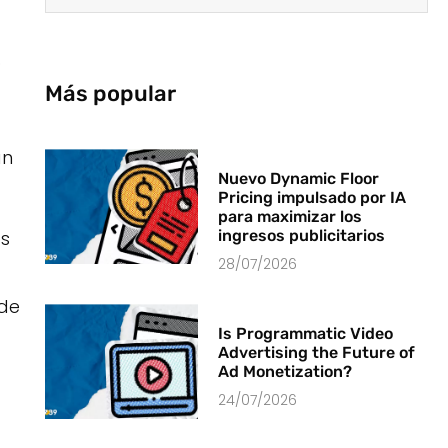
o
Más popular
an
Nuevo Dynamic Floor
Pricing impulsado por IA
para maximizar los
os
ingresos publicitarios
28/07/2026
 de
Is Programmatic Video
Advertising the Future of
Ad Monetization?
24/07/2026