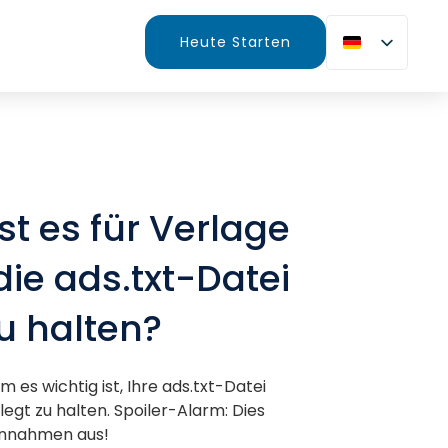
Heute Starten
t es für Verlage
die ads.txt-Datei
zu halten?
 es wichtig ist, Ihre ads.txt-Datei
legt zu halten. Spoiler-Alarm: Dies
Einnahmen aus!