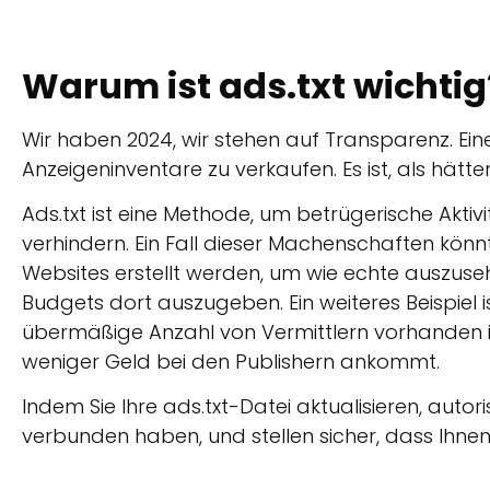
Warum ist ads.txt wichtig
Wir haben 2024, wir stehen auf Transparenz. Eine ad
Anzeigeninventare zu verkaufen. Es ist, als hätte
Ads.txt ist eine Methode, um betrügerische Akt
verhindern. Ein Fall dieser Machenschaften kön
Websites erstellt werden, um wie echte auszuse
Budgets dort auszugeben. Ein weiteres Beispiel is
übermäßige Anzahl von Vermittlern vorhanden ist
weniger Geld bei den Publishern ankommt.
Indem Sie Ihre ads.txt-Datei aktualisieren, autor
verbunden haben, und stellen sicher, dass Ihne