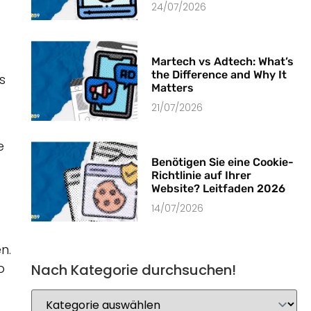
24/07/2026
Martech vs Adtech: What’s
the Difference and Why It
s
Matters
21/07/2026
e
Benötigen Sie eine Cookie-
Richtlinie auf Ihrer
Website? Leitfaden 2026
14/07/2026
n.
b
Nach Kategorie durchsuchen!