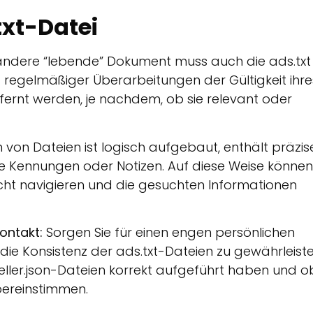
txt-Datei
andere “lebende” Dokument muss auch die ads.txt
f regelmäßiger Überarbeitungen der Gültigkeit ihre
tfernt werden, je nachdem, ob sie relevant oder
 von Dateien ist logisch aufgebaut, enthält präzis
te Kennungen oder Notizen. Auf diese Weise können
icht navigieren und die gesuchten Informationen
ontakt:
Sorgen Sie für einen engen persönlichen
die Konsistenz der ads.txt-Dateien zu gewährleiste
 seller.json-Dateien korrekt aufgeführt haben und o
bereinstimmen.