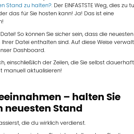
en Stand zu halten?.
Der EINFASTSTE Weg, dies zu tu
der das für Sie hosten kann! Ja! Das ist eine
n!
Datei! So können Sie sicher sein, dass die neuesten
Ihrer Datei enthalten sind. Auf diese Weise verwal
 unser Dashboard.
 einschließlich der Zeilen, die Sie selbst dauerhaft
t manuell aktualisieren!
eeinnahmen – halten Sie
em neuesten Stand
ssierst, die du wirklich verdienst.