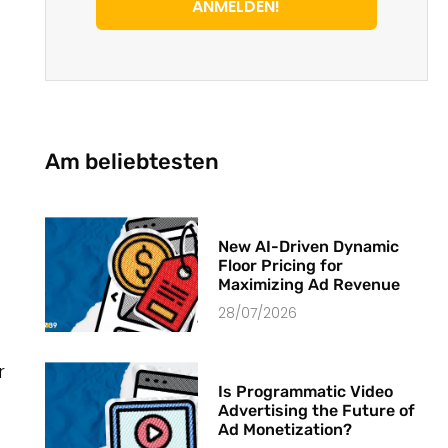
ANMELDEN!
Am beliebtesten
New AI-Driven Dynamic
Floor Pricing for
Maximizing Ad Revenue
28/07/2026
r
Is Programmatic Video
Advertising the Future of
Ad Monetization?