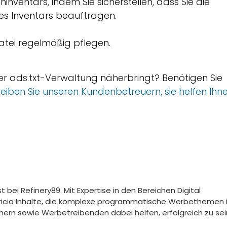
ninventars, indem Sie sicherstellen, dass Sie die
es Inventars beauftragen.
Datei regelmäßig pflegen.
der ads.txt-Verwaltung näherbringt? Benötigen Sie
eiben Sie unseren Kundenbetreuern, sie helfen Ihn
 bei Refinery89. Mit Expertise in den Bereichen Digital
tricia Inhalte, die komplexe programmatische Werbethemen 
ern sowie Werbetreibenden dabei helfen, erfolgreich zu sei