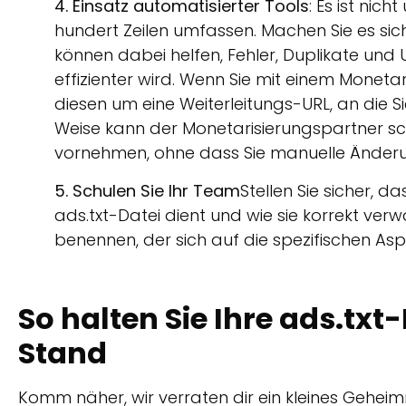
4. Einsatz automatisierter Tools
: Es ist nic
hundert Zeilen umfassen. Machen Sie es sic
können dabei helfen, Fehler, Duplikate und
effizienter wird. Wenn Sie mit einem Monet
diesen um eine Weiterleitungs-URL, an die Si
Weise kann der Monetarisierungspartner sch
vornehmen, ohne dass Sie manuelle Ände
5. Schulen Sie Ihr Team
Stellen Sie sicher, d
ads.txt-Datei dient und wie sie korrekt verw
benennen, der sich auf die spezifischen Asp
So halten Sie Ihre ads.tx
Stand
Komm näher, wir verraten dir ein kleines Geheim