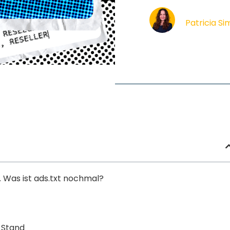
Patricia S
. Was ist ads.txt nochmal?
 Stand