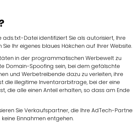
?
s.txt-Datei identifiziert Sie als autorisiert, Ihre
n Sie Ihr eigenes blaues Häkchen auf Ihrer Website.
ivitäten in der programmatischen Werbewelt zu
nte Domain-Spoofing sein, bei dem gefälschte
hen und Werbetreibende dazu zu verleiten, ihre
t die illegitime Inventararbitrage, bei der eine
, die alle einen Anteil erhalten, so dass am Ende
isieren Sie Verkaufspartner, die Ihre AdTech-Partne
n keine Einnahmen entgehen.