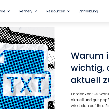
nde
Refinery
Ressourcen
Anmeldung
Warum is
wichtig, 
aktuell 
Entdecken Sie, warum
aktuell und gut gepf
wirkt sich auf Ihre 