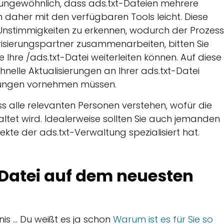
ht ungewöhnlich, dass ads.txt-Dateien mehrere
h daher mit den verfügbaren Tools leicht. Diese
 Unstimmigkeiten zu erkennen, wodurch der Prozess
arisierungspartner zusammenarbeiten, bitten Sie
e Ihre /ads.txt-Datei weiterleiten können. Auf diese
nelle Aktualisierungen an Ihrer ads.txt-Datei
rungen vornehmen müssen.
ass alle relevanten Personen verstehen, wofür die
altet wird. Idealerweise sollten Sie auch jemanden
ekte der ads.txt-Verwaltung spezialisiert hat.
t-Datei auf dem neuesten
nis … Du weißt es ja schon
Warum ist es für Sie so