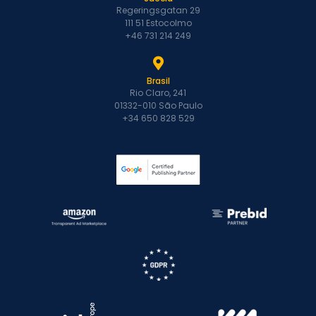
Regeringsgatan 29
111 51 Estocolmo
+46 731 214 249
Brasil
Rio Claro, 241
01332-010 São Paulo
+34 650 828 529