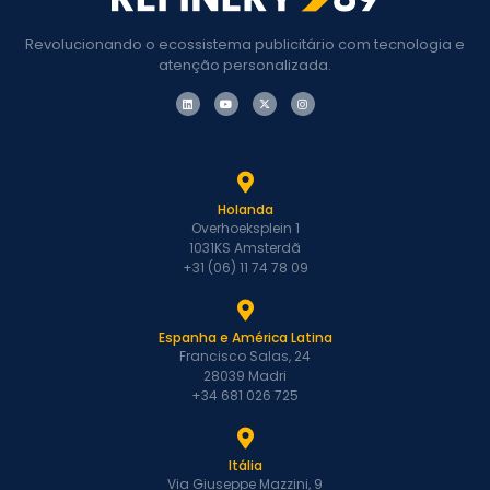
Revolucionando o ecossistema publicitário com tecnologia e
atenção personalizada.
Holanda
Overhoeksplein 1
1031KS Amsterdã
+31 (06) 11 74 78 09
Espanha e América Latina
Francisco Salas, 24
28039 Madri
+34 681 026 725
Itália
Via Giuseppe Mazzini, 9