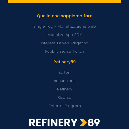
Quello che sappiamo fare
Single Tag - Monetizzazione web
Monetize App SDK
Interest-Driven Targeting
Pubblicizza su Twitch
Refinery89
Editori
Annuncianti
Refinery
Risorse
Referral Program