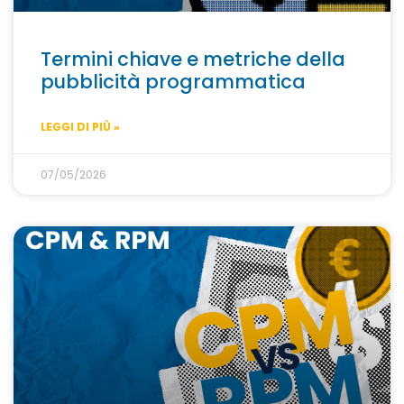
Termini chiave e metriche della
pubblicità programmatica
LEGGI DI PIÙ »
07/05/2026