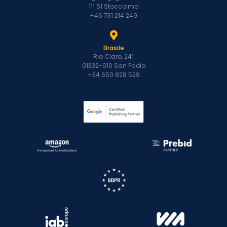
111 51 Stoccolma
+46 731 214 249
Brasile
Rio Claro, 241
01332-010 San Paolo
+34 650 828 529