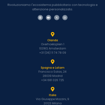
Rivoluzioniamo l'ecosistema pubblicitario con tecnologia e
attenzione personalizzata.
Olanda
Overhoeksplein 1
1031KS Amsterdam
+31 (06) 11 74 78 09
Spagna e Latam
Francisco Salas, 24
28039 Madrid
+34 681 026 725
Italia
Via Giuseppe Mazzini, 9
20123 Milano