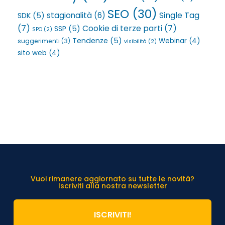
SEO
(30)
Single Tag
stagionalità
(6)
SDK
(5)
(7)
Cookie di terze parti
(7)
SSP
(5)
SPO
(2)
Tendenze
(5)
Webinar
(4)
suggerimenti
(3)
visibilità
(2)
sito web
(4)
Vuoi rimanere aggiornato su tutte le novità?
Iscriviti alla nostra newsletter
ISCRIVITI!