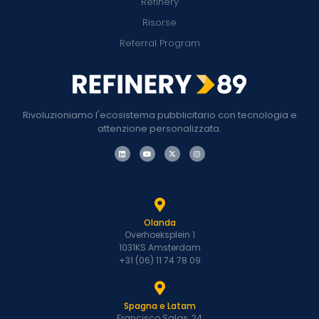
Refinery
Risorse
Referral Program
Rivoluzioniamo l'ecosistema pubblicitario con tecnologia e
attenzione personalizzata.
Olanda
Overhoeksplein 1
1031KS Amsterdam
+31 (06) 11 74 78 09
Spagna e Latam
Francisco Salas, 24