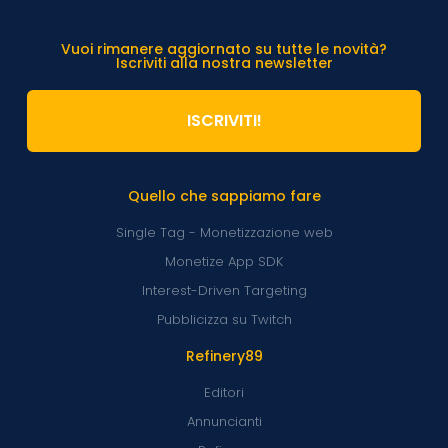
Vuoi rimanere aggiornato su tutte le novità?
Iscriviti alla nostra newsletter
ISCRIVITI!
Quello che sappiamo fare
Single Tag - Monetizzazione web
Monetize App SDK
Interest-Driven Targeting
Pubblicizza su Twitch
Refinery89
Editori
Annuncianti