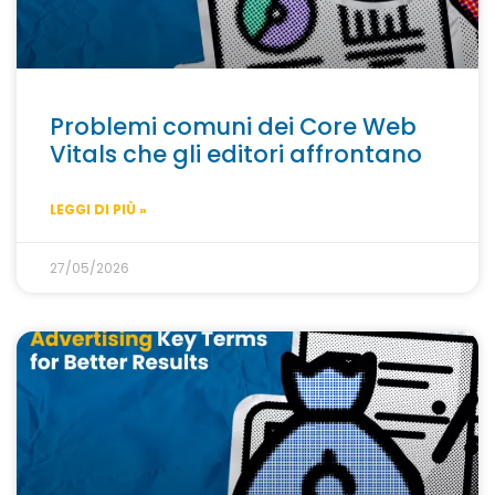
Problemi comuni dei Core Web
Vitals che gli editori affrontano
LEGGI DI PIÙ »
27/05/2026