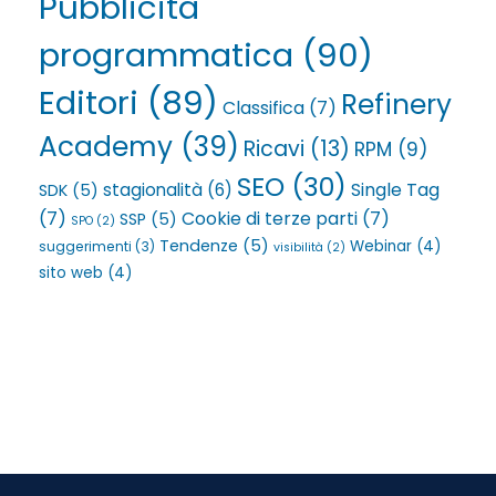
Pubblicità
programmatica
(90)
Editori
(89)
Refinery
Classifica
(7)
Academy
(39)
Ricavi
(13)
RPM
(9)
SEO
(30)
Single Tag
stagionalità
(6)
SDK
(5)
(7)
Cookie di terze parti
(7)
SSP
(5)
SPO
(2)
Tendenze
(5)
Webinar
(4)
suggerimenti
(3)
visibilità
(2)
sito web
(4)