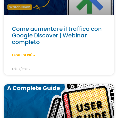
Come aumentare il traffico con
Google Discover | Webinar
completo
LEGGI DI PIÙ »
17/07/2025