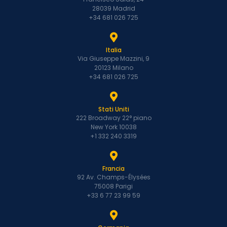
28039 Madrid
+34 681 026 725
Italia
Via Giuseppe Mazzini, 9
20123 Milano
+34 681 026 725
Stati Uniti
222 Broadway 22° piano
New York 10038
+1 332 240 3319
Francia
92 Av. Champs-Élysées
75008 Parigi
+33 6 77 23 99 59