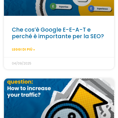
Che cos’è Google E-E-A-T e
perché è importante per la SEO?
LEGGI DI PIÙ »
04/09/2025