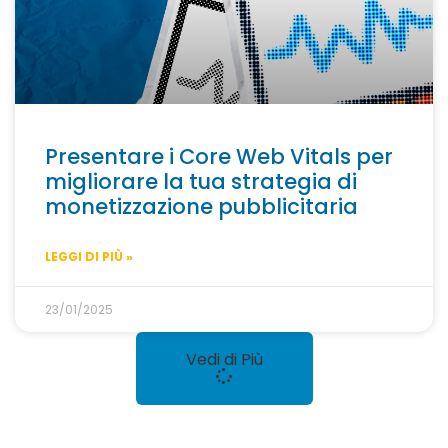
Presentare i Core Web Vitals per
migliorare la tua strategia di
monetizzazione pubblicitaria
LEGGI DI PIÙ »
23/01/2025
Vedi di Più