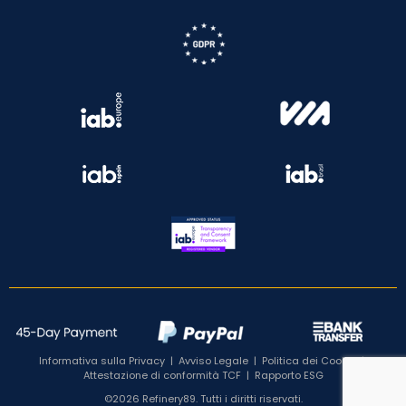
Informativa sulla Privacy
|
Avviso Legale
|
Politica dei Cookie
|
Attestazione di conformità TCF
|
Rapporto ESG
©2026 Refinery89. Tutti i diritti riservati.