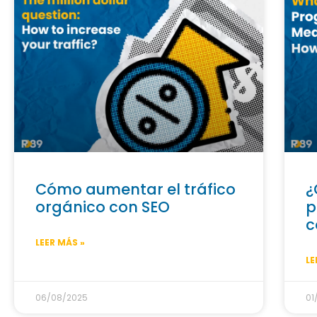
Cómo aumentar el tráfico
¿
orgánico con SEO
p
c
LEER MÁS »
LE
06/08/2025
01