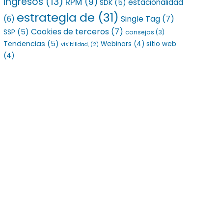
Ingresos
(13)
RPM
(9)
estacionalidad
SDK
(5)
estrategia de
(31)
Single Tag
(7)
(6)
Cookies de terceros
(7)
SSP
(5)
consejos
(3)
Tendencias
(5)
Webinars
(4)
sitio web
visibilidad,
(2)
(4)