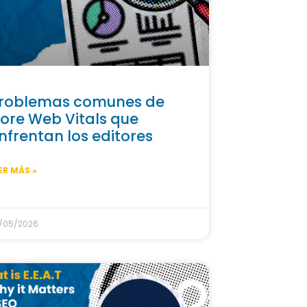
roblemas comunes de
ore Web Vitals que
nfrentan los editores
ER MÁS »
/05/2026