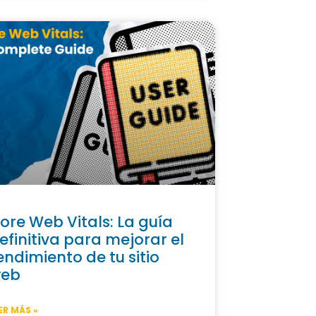
ore Web Vitals: La guía
efinitiva para mejorar el
endimiento de tu sitio
eb
ER MÁS »