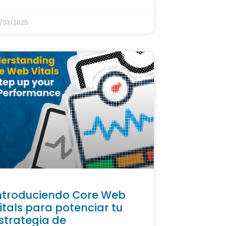
/03/2025
ntroduciendo Core Web
itals para potenciar tu
strategia de