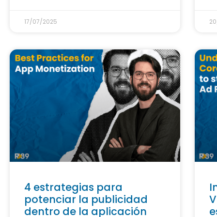
17/07/2025
20
4 estrategias para
I
potenciar la publicidad
V
dentro de la aplicación
e