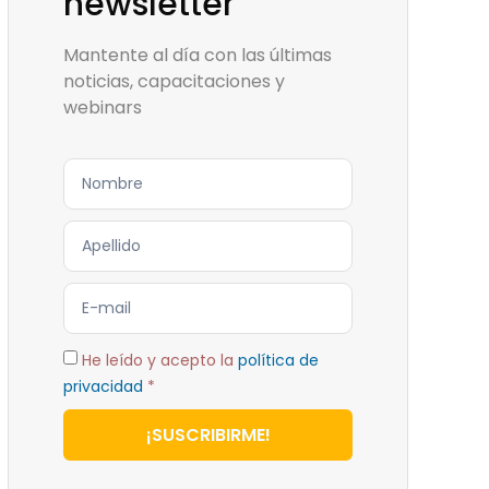
newsletter
Mantente al día con las últimas
noticias, capacitaciones y
webinars
He leído y acepto la
política de
privacidad
*
¡SUSCRIBIRME!