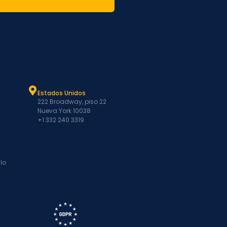
Estados Unidos
222 Broadway, piso 22
Nueva York 10038
+1 332 240 3319
lo