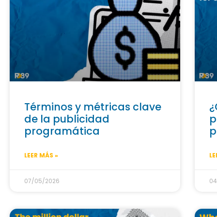
Términos y métricas clave
¿
de la publicidad
p
programática
p
LEER MÁS »
LE
07/05/2026
04