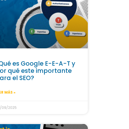
Qué es Google E-E-A-T y
or qué este importante
ara el SEO?
ER MÁS »
/09/2025