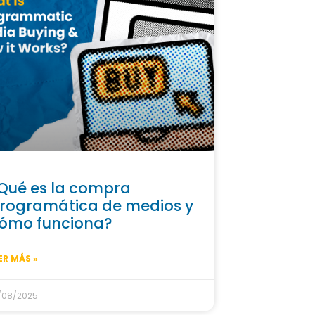
Qué es la compra
rogramática de medios y
ómo funciona?
ER MÁS »
/08/2025