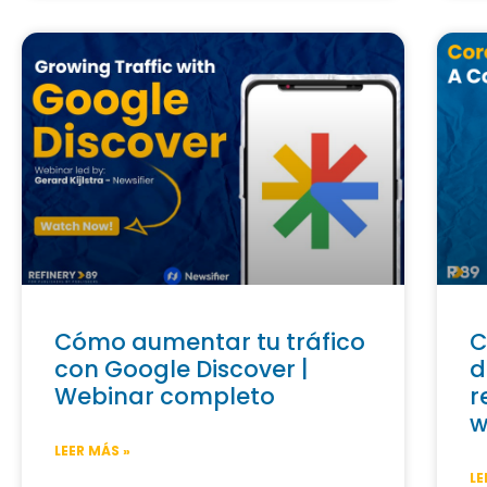
Cómo aumentar tu tráfico
C
con Google Discover |
d
Webinar completo
r
w
LEER MÁS »
LE