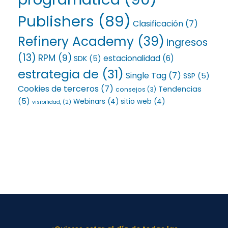
Publishers
(89)
Clasificación
(7)
Refinery Academy
(39)
Ingresos
(13)
RPM
(9)
estacionalidad
(6)
SDK
(5)
estrategia de
(31)
Single Tag
(7)
SSP
(5)
Cookies de terceros
(7)
Tendencias
consejos
(3)
(5)
Webinars
(4)
sitio web
(4)
visibilidad,
(2)