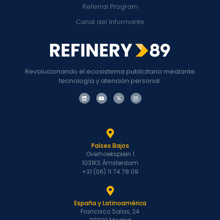
Referral Program
Canal del Informante
Revolucionando el ecosistema publicitario mediante
tecnología y atención personal.
Países Bajos
Overhoeksplein 1
1031KS Ámsterdam
+31 (06) 11 74 78 09
España y Latinoamérica
Francisco Salas, 24