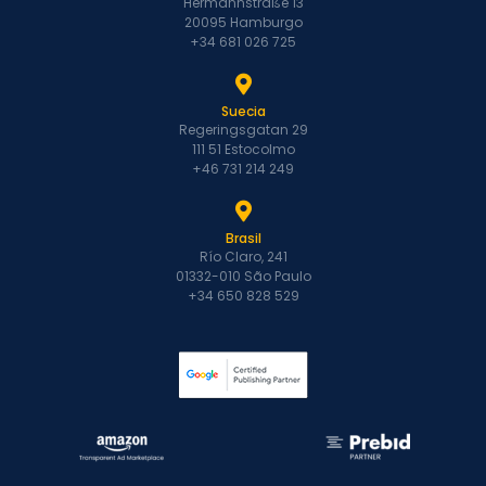
Hermannstraße 13
20095 Hamburgo
+34 681 026 725
Suecia
Regeringsgatan 29
111 51 Estocolmo
+46 731 214 249
Brasil
Río Claro, 241
01332-010 São Paulo
+34 650 828 529