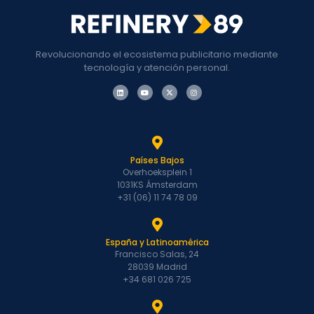
Revolucionando el ecosistema publicitario mediante
tecnología y atención personal.
Países Bajos
Overhoeksplein 1
1031KS Ámsterdam
+31 (06) 11 74 78 09
España y Latinoamérica
Francisco Salas, 24
28039 Madrid
+34 681 026 725