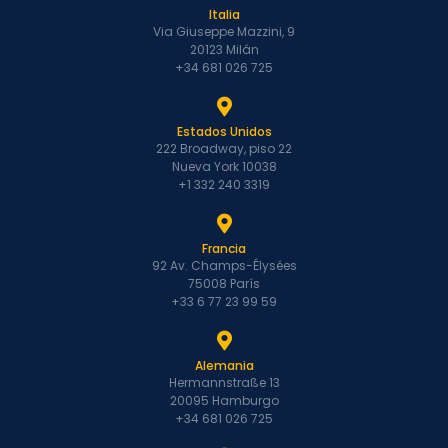
Italia
Via Giuseppe Mazzini, 9
20123 Milán
+34 681 026 725
Estados Unidos
222 Broadway, piso 22
Nueva York 10038
+1 332 240 3319
Francia
92 Av. Champs-Élysées
75008 París
+33 6 77 23 99 59
Alemania
Hermannstraße 13
20095 Hamburgo
+34 681 026 725