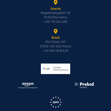
Suecia
Regeringsgatan 29
111 51 Estocolmo
+46 731 214 249
Brasil
Río Claro, 241
01332-010 São Paulo
+34 650 828 529