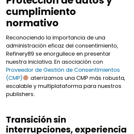
Protección de datos y
cumplimiento
normativo
Reconociendo la importancia de una
administración eficaz del consentimiento,
Refinery89 se enorgullece en presentar
nuestra iniciativa. En asociación con
Proveedor de Gestión de Consentimientos
(CMP)
aterrizamos una CMP más robusta,
escalable y multiplataforma para nuestros
publishers.
Transición sin
interrupciones, experiencia