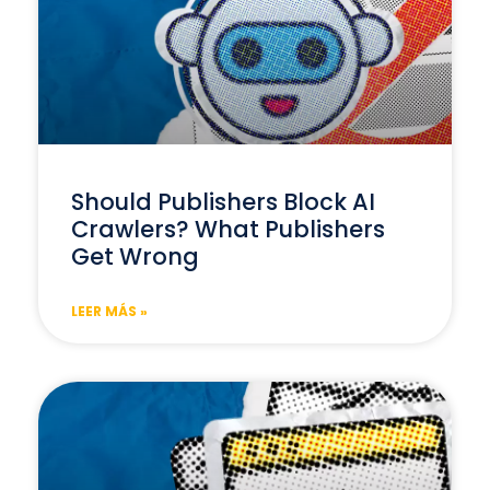
Should Publishers Block AI
Crawlers? What Publishers
Get Wrong
LEER MÁS »