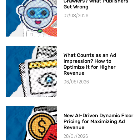
Crawlers? What Publishers
Get Wrong
07/08/2026
What Counts as an Ad
Impression? How to
Optimize It for Higher
Revenue
06/08/2026
New AI-Driven Dynamic Floor
Pricing for Maximizing Ad
Revenue
28/07/2026