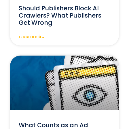
Should Publishers Block AI
Crawlers? What Publishers
Get Wrong
LEGGI DI PIÙ »
What Counts as an Ad