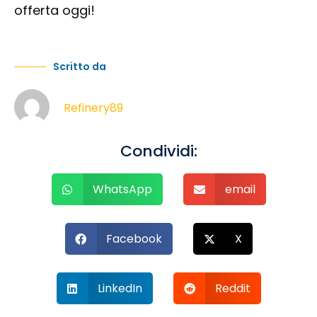
offerta oggi!
Scritto da
Refinery89
Condividi:
WhatsApp
email
Facebook
X
LinkedIn
Reddit