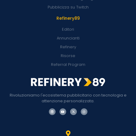
Pubblicizza su Twitch
Refinery89
Editori
Annuncianti
Refinery
Risorse
Referral Program
Rivoluzioniamo l'ecosistema pubblicitario con tecnologia e
attenzione personalizzata.