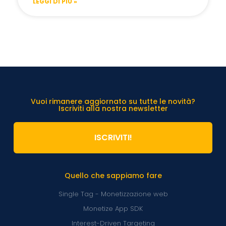
LEGGI DI PIÙ »
Vuoi rimanere aggiornato su tutte le novità?
Iscriviti alla nostra newsletter
ISCRIVITI!
Quello che sappiamo fare
Single Tag - Monetizzazione web
Monetize App SDK
Interest-Driven Targeting