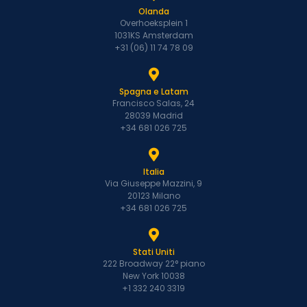
Olanda
Overhoeksplein 1
1031KS Amsterdam
+31 (06) 11 74 78 09
Spagna e Latam
Francisco Salas, 24
28039 Madrid
+34 681 026 725
Italia
Via Giuseppe Mazzini, 9
20123 Milano
+34 681 026 725
Stati Uniti
222 Broadway 22° piano
New York 10038
+1 332 240 3319