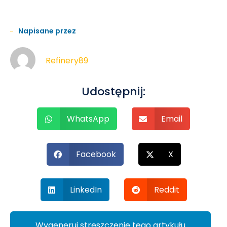
Napisane przez
Refinery89
Udostępnij:
WhatsApp
Email
Facebook
X
LinkedIn
Reddit
Wygeneruj streszczenie tego artykułu