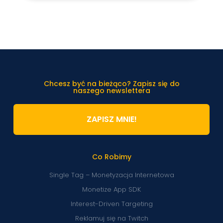
Chcesz być na bieżąco? Zapisz się do
naszego newslettera
ZAPISZ MNIE!
Co Robimy
Single Tag – Monetyzacja Internetowa
Monetize App SDK
Interest-Driven Targeting
Reklamuj się na Twitch