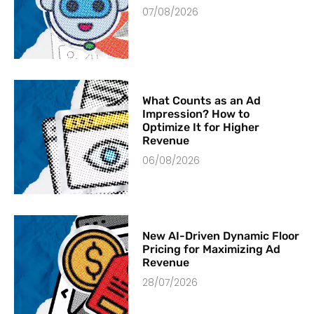
07/08/2026
What Counts as an Ad
Impression? How to
Optimize It for Higher
Revenue
06/08/2026
New AI-Driven Dynamic Floor
Pricing for Maximizing Ad
Revenue
28/07/2026