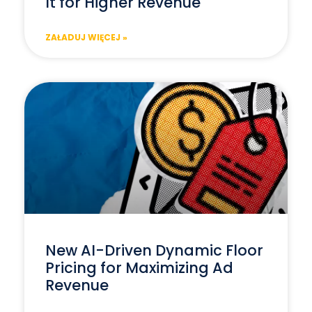
It for Higher Revenue
ZAŁADUJ WIĘCEJ »
New AI-Driven Dynamic Floor
Pricing for Maximizing Ad
Revenue