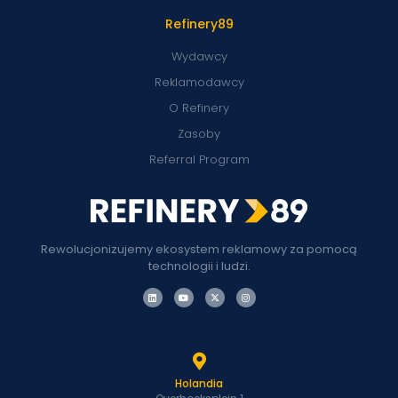
Refinery89
Wydawcy
Reklamodawcy
O Refinery
Zasoby
Referral Program
Rewolucjonizujemy ekosystem reklamowy za pomocą
technologii i ludzi.
Holandia