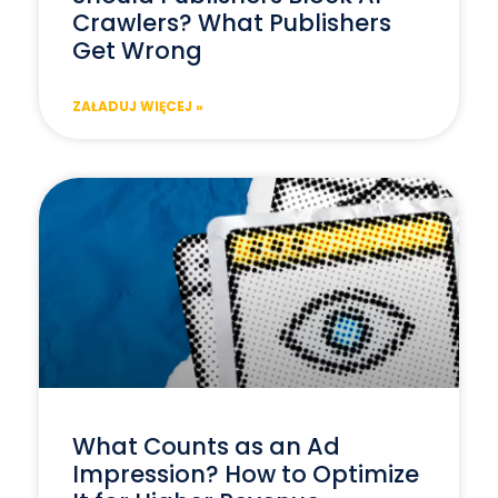
Crawlers? What Publishers
Get Wrong
ZAŁADUJ WIĘCEJ »
What Counts as an Ad
Impression? How to Optimize