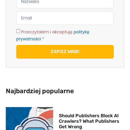
Przeczytałem i akceptuję
politykę
prywatności
*
ZAPISZ MNIE!
Najbardziej popularne
Should Publishers Block AI
Crawlers? What Publishers
Get Wrong