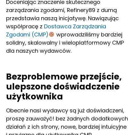
Doceniając znaczenie skutecznego
zarządzania zgodami, Refinery89 z dumą
przedstawia naszą inicjatywę. Nawiązując
współpracę z
Dostawca Zarządzania
Zgodami (CMP)
wprowadziliśmy bardziej
solidny, skalowalny i wieloplatformowy CMP
dla naszych wydawców.
Bezproblemowe przejście,
ulepszone doświadczenie
użytkownika
Obecnie nasi wydawcy są już doświadczeni,
proszę zauważyć! bez żadnych dodatkowych
działań z ich strony, nowe, bardziej intuicyjne
i przyjazne dla użytkownika CMP.