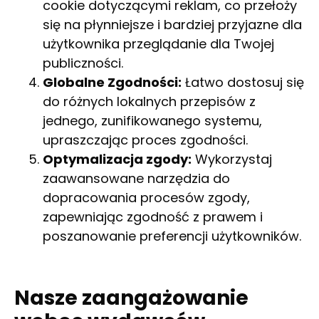
cookie dotyczącymi reklam, co przełoży
się na płynniejsze i bardziej przyjazne dla
użytkownika przeglądanie dla Twojej
publiczności.
Globalne Zgodności:
Łatwo dostosuj się
do różnych lokalnych przepisów z
jednego, zunifikowanego systemu,
upraszczając proces zgodności.
Optymalizacja zgody:
Wykorzystaj
zaawansowane narzędzia do
dopracowania procesów zgody,
zapewniając zgodność z prawem i
poszanowanie preferencji użytkowników.
Nasze zaangażowanie