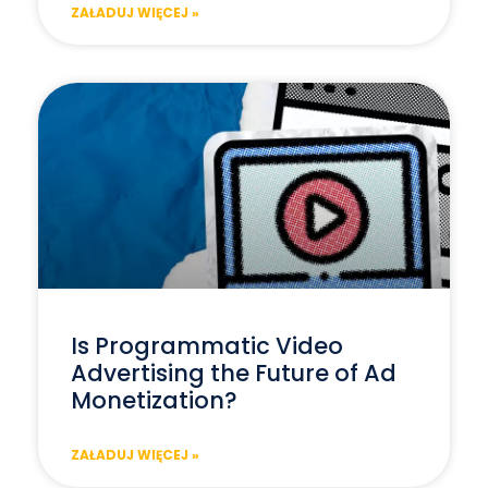
ZAŁADUJ WIĘCEJ »
Is Programmatic Video
Advertising the Future of Ad
Monetization?
ZAŁADUJ WIĘCEJ »