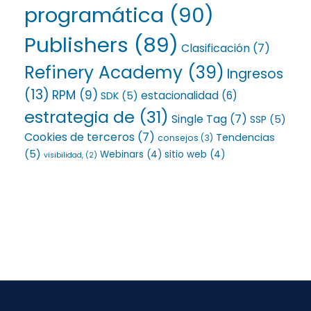
programática
(90)
Publishers
(89)
Clasificación
(7)
Refinery Academy
(39)
Ingresos
(13)
RPM
(9)
estacionalidad
(6)
SDK
(5)
estrategia de
(31)
Single Tag
(7)
SSP
(5)
Cookies de terceros
(7)
Tendencias
consejos
(3)
(5)
Webinars
(4)
sitio web
(4)
visibilidad,
(2)