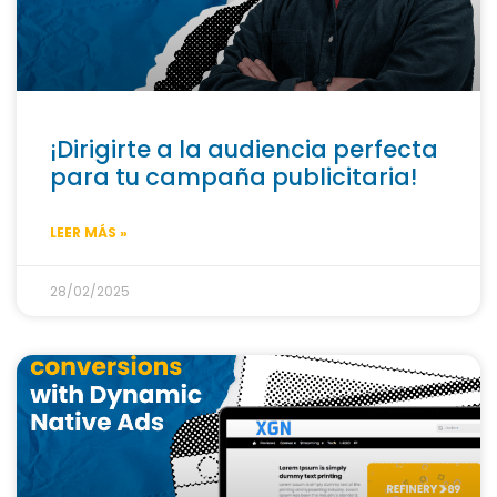
¡Dirigirte a la audiencia perfecta
para tu campaña publicitaria!
LEER MÁS »
28/02/2025