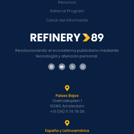
Recursos
Referral Program
Canal del Informante
Revolucionando el ecosistema publicitario mediante
tecnología y atención personal.
Países Bajos
Overhoeksplein 1
1031KS Ámsterdam
+31 (06) 11 74 78 09
España y Latinoamérica