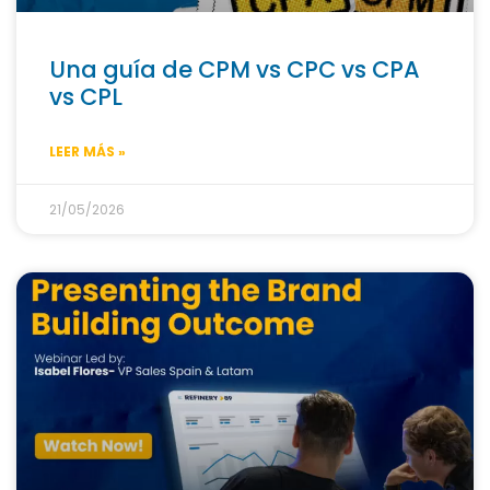
Una guía de CPM vs CPC vs CPA
vs CPL
LEER MÁS »
21/05/2026